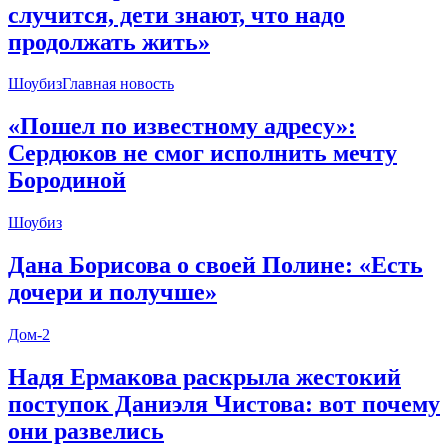
случится, дети знают, что надо
продолжать жить»
Шоубиз
Главная новость
«Пошел по известному адресу»:
Сердюков не смог исполнить мечту
Бородиной
Шоубиз
Дана Борисова о своей Полине: «Есть
дочери и получше»
Дом-2
Надя Ермакова раскрыла жестокий
поступок Даниэля Чистова: вот почему
они развелись