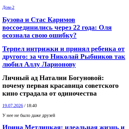
Дом-2
Бузова и Стас Каримов
воссоединились через 22 года: Оля
осознала свою ошибку?
Терпел интрижки и принял ребенка от
другого: за что Николай Рыбников так
любил Аллу Ларионову
Личный ад Наталии Богуновой:
почему первая красавица советского
кино страдала от одиночества
19.07.2026
/ 18:40
У нее не было даже друзей
Ирина Метлицкая: идеальная жизнь и