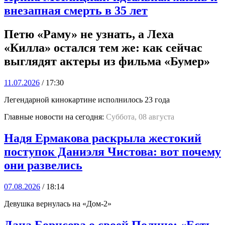
внезапная смерть в 35 лет
Петю «Раму» не узнать, а Леха
«Килла» остался тем же: как сейчас
выглядят актеры из фильма «Бумер»
11.07.2026
/ 17:30
Легендарной кинокартине исполнилось 23 года
Главные новости на сегодня:
Суббота, 08 августа
Надя Ермакова раскрыла жестокий
поступок Даниэля Чистова: вот почему
они развелись
07.08.2026
/ 18:14
Девушка вернулась на «Дом-2»
Дана Борисова о своей Полине: «Есть