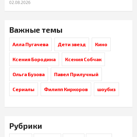
02.08.2026
Важные темы
Алла Пугачева
Дети звезд
Кино
Ксения Бородина
Ксения Собчак
Ольга Бузова
Павел Прилучный
Сериалы
Филипп Киркоров
шоубиз
Рубрики