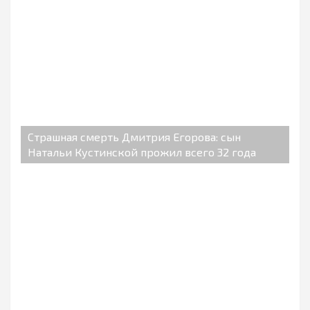
Страшная смерть Дмитрия Егорова: сын
Натальи Кустинской прожил всего 32 года