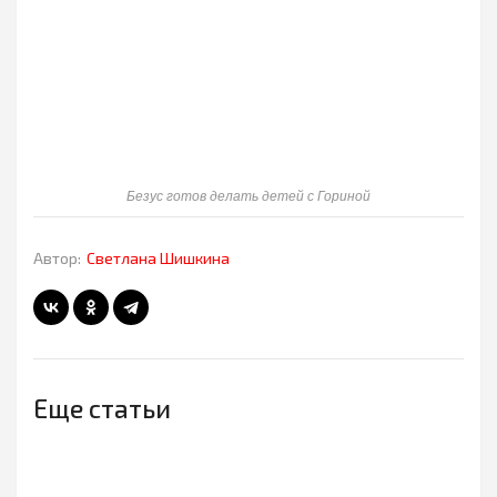
Безус готов делать детей с Гориной
Автор:
Светлана Шишкина
Еще статьи