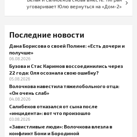
уговаривает Юлю вернуться на «Дом-2»
Последние новости
Дана Борисова о своей Полине: «Есть дочери и
получше»
06.08.2026
Бузова и Стас Каримов воссоединились через
22 года: Оля осознала свою ошибку?
05.08.2026
Волочкова навестила тяжелобольного отца:
«Он очень слаб»
04.08.2026
Салибеков отказался от сына после
«инцидента»: вот что произошло
03.08.2026
«Завистливые люди»: Волочкова влезла в
конфликт Бони и Бородиной