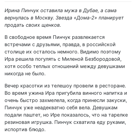
Ирина Пинчук оставила мужа в Дубае, а сама
вернулась в Москву. Звезда «Дома-2» планирует
продать своих щенков.
В свободное время Пинчук развлекается
встречами с друзьями, правда, в российской
столице их осталось немного. Видимо поэтому
Ира решила погулять с Миленой Безбородовой,
хотя особо теплых отношений между девушками
никогда не было.
Вечер красотки из телешоу провели в ресторане.
Во время ужина Ира пригубила винного напитка и
очень быстро захмелела, когда принесли закуски,
Пинчук уже неадекватно себя вела. Девушкам
подали паштет, но Ире показалось, что на тарелке
резиновая игрушка. Пинчук схватила еду руками,
испортив блюдо.