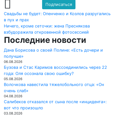
Подписаться
Навигация
Свадьбы не будет: Опенченко и Козлов разругались
в пух и прах
по
Ничего, кроме сеточки: жена Преснякова
записям
взбудоражила откровенной фотосессией
Последние новости
Дана Борисова о своей Полине: «Есть дочери и
получше»
06.08.2026
Бузова и Стас Каримов воссоединились через 22
года: Оля осознала свою ошибку?
05.08.2026
Волочкова навестила тяжелобольного отца: «Он
очень слаб»
04.08.2026
Салибеков отказался от сына после «инцидента»:
вот что произошло
03.08.2026