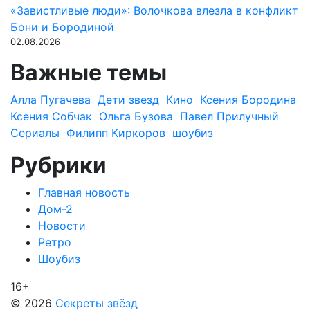
«Завистливые люди»: Волочкова влезла в конфликт
Бони и Бородиной
02.08.2026
Важные темы
Алла Пугачева
Дети звезд
Кино
Ксения Бородина
Ксения Собчак
Ольга Бузова
Павел Прилучный
Сериалы
Филипп Киркоров
шоубиз
Рубрики
Главная новость
Дом-2
Новости
Ретро
Шоубиз
16+
© 2026
Секреты звёзд