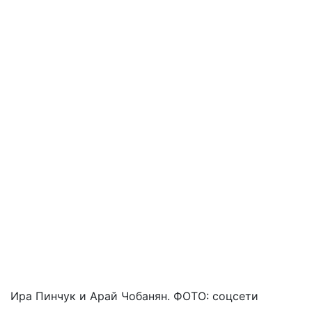
Ира Пинчук и Арай Чобанян. ФОТО: соцсети