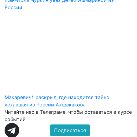
Жан-Поль Чуркин увез детей Ашмариной из
России
Макаревич* раскрыл, где находится тайно
уехавшая из России Ахеджакова
Читайте нас в
Телеграме
, чтобы оставаться в курсе
событий
Подписаться