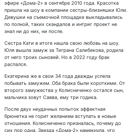
эфире «Дома-2» в сентябре 2010 года. Красотка
пришла на шоу в компании сестры-близняшки Юли.
Девушки на съемочной площадке выкладывались
по полной, таких скандалов и интриг проект не
знал ни до них, ни после.
Сестра Кати в итоге нашла свою любовь на шоу.
Юля вышла замуж за Тиграна Салибекова, родила
от него троих сыновей. Но в 2022 году брак
распался.
Екатерина же в свои 34 года дважды успела
побывать замужем. Оба брака были короткими. От
второго замужества у Колисниченко остался сын,
мальчика зовут Савва, ему три годика.
После двух неудачных попыток эффектная
брюнетка не горит желанием вступать в новые
отношения. Колисниченко призналась, почему до
сих пор одна. Звезда «Дома-2» намекнула, что