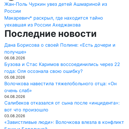
Навигация
Жан-Поль Чуркин увез детей Ашмариной из
России
по
Макаревич* раскрыл, где находится тайно
записям
уехавшая из России Ахеджакова
Последние новости
Дана Борисова о своей Полине: «Есть дочери и
получше»
06.08.2026
Бузова и Стас Каримов воссоединились через 22
года: Оля осознала свою ошибку?
05.08.2026
Волочкова навестила тяжелобольного отца: «Он
очень слаб»
04.08.2026
Салибеков отказался от сына после «инцидента»:
вот что произошло
03.08.2026
«Завистливые люди»: Волочкова влезла в конфликт