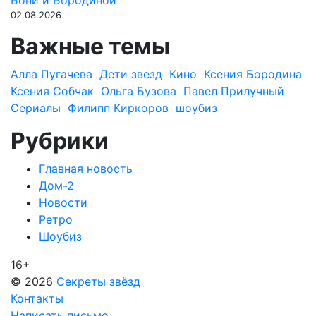
Бони и Бородиной
02.08.2026
Важные темы
Алла Пугачева
Дети звезд
Кино
Ксения Бородина
Ксения Собчак
Ольга Бузова
Павел Прилучный
Сериалы
Филипп Киркоров
шоубиз
Рубрики
Главная новость
Дом-2
Новости
Ретро
Шоубиз
16+
© 2026
Секреты звёзд
Контакты
Написать письмо