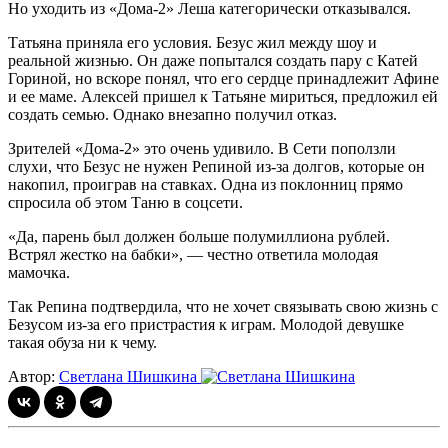
Но уходить из «Дома-2» Леша категорически отказывался.
Татьяна приняла его условия. Безус жил между шоу и
реальной жизнью. Он даже попытался создать пару с Катей
Гориной, но вскоре понял, что его сердце принадлежит Афине
и ее маме. Алексей пришел к Татьяне мириться, предложил ей
создать семью. Однако внезапно получил отказ.
Зрителей «Дома-2» это очень удивило. В Сети поползли
слухи, что Безус не нужен Репиной из-за долгов, которые он
накопил, проиграв на ставках. Одна из поклонниц прямо
спросила об этом Таню в соцсети.
«Да, парень был должен больше полумиллиона рублей.
Встрял жестко на бабки», — честно ответила молодая
мамочка.
Так Репина подтвердила, что не хочет связывать свою жизнь с
Безусом из-за его пристрастия к играм. Молодой девушке
такая обуза ни к чему.
Автор:
Светлана Шишкина