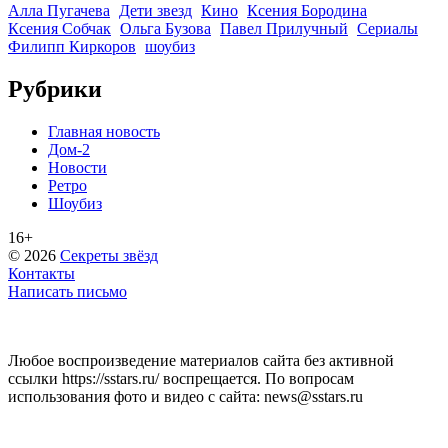
Алла Пугачева
Дети звезд
Кино
Ксения Бородина
Ксения Собчак
Ольга Бузова
Павел Прилучный
Сериалы
Филипп Киркоров
шоубиз
Рубрики
Главная новость
Дом-2
Новости
Ретро
Шоубиз
16+
© 2026
Секреты звёзд
Контакты
Написать письмо
Любое воспроизведение материалов сайта без активной
ссылки https://sstars.ru/ воспрещается. По вопросам
использования фото и видео с сайта: news@sstars.ru