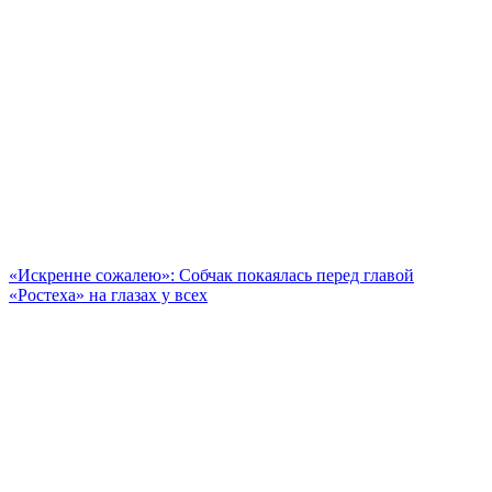
«Искренне сожалею»: Собчак покаялась перед главой
«Ростеха» на глазах у всех