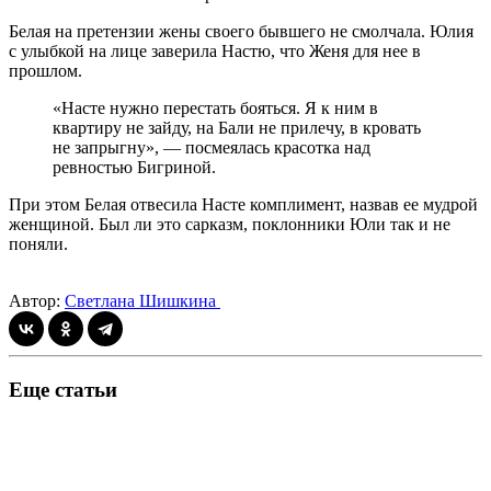
Белая на претензии жены своего бывшего не смолчала. Юлия
с улыбкой на лице заверила Настю, что Женя для нее в
прошлом.
«Насте нужно перестать бояться. Я к ним в
квартиру не зайду, на Бали не прилечу, в кровать
не запрыгну», — посмеялась красотка над
ревностью Бигриной.
При этом Белая отвесила Насте комплимент, назвав ее мудрой
женщиной. Был ли это сарказм, поклонники Юли так и не
поняли.
Автор:
Светлана Шишкина
Еще статьи