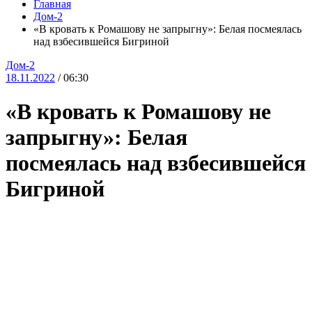
Главная
Дом-2
«В кровать к Ромашову не запрыгну»: Белая посмеялась
над взбесившейся Бигриной
Дом-2
18.11.2022
/ 06:30
«В кровать к Ромашову не
запрыгну»: Белая
посмеялась над взбесившейся
Бигриной