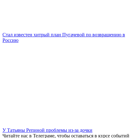
Стал известен хитрый план Пугачевой по возвращению в
Россию
У Татьяны Репиной проблемы из-за дочки
Читайте нас в
Телеграме
, чтобы оставаться в курсе событий