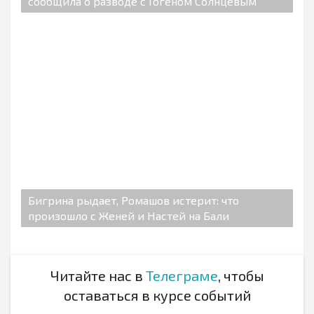
сообщила о разводе с Гогеном Солнцевым
Бигрина рыдает, Ромашов истерит: что
произошло с Женей и Настей на Бали
Читайте нас в
Телеграме
, чтобы
оставаться в курсе событий