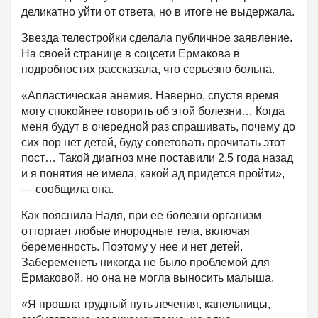
деликатно уйти от ответа, но в итоге не выдержала.
Звезда телестройки сделала публичное заявление.
На своей странице в соцсети Ермакова в
подробностях рассказала, что серьезно больна.
«Апластическая анемия. Наверно, спустя время
могу спокойнее говорить об этой болезни… Когда
меня будут в очередной раз спрашивать, почему до
сих пор нет детей, буду советовать прочитать этот
пост… Такой диагноз мне поставили 2.5 года назад
и я понятия не имела, какой ад придется пройти»,
— сообщила она.
Как пояснила Надя, при ее болезни организм
отторгает любые инородные тела, включая
беременность. Поэтому у нее и нет детей.
Забеременеть никогда не было проблемой для
Ермаковой, но она не могла выносить малыша.
«Я прошла трудный путь лечения, капельницы,