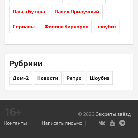
Ольга Бузова
Павел Прилучный
Сериалы
Филипп Киркоров
шоубиз
Рубрики
Дом-2
Новости
Ретро
Шоубиз
16+
© 2026
Секреты звёзд
Контакты
Написать письмо