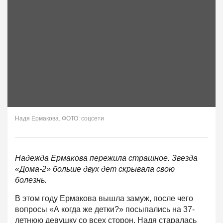
Надя Ермакова. ФОТО: соцсети
Надежда Ермакова пережила страшное. Звезда
«Дома-2» больше двух дет скрывала свою
болезнь.
В этом году Ермакова вышла замуж, после чего
вопросы «А когда же детки?» посыпались на 37-
летнюю девушку со всех сторон. Надя старалась