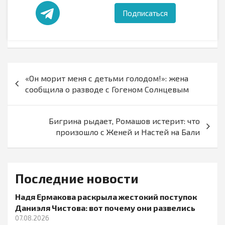
Подписаться
Навигация
«Он морит меня с детьми голодом!»: жена
по
сообщила о разводе с Гогеном Солнцевым
записям
Бигрина рыдает, Ромашов истерит: что
произошло с Женей и Настей на Бали
Последние новости
Надя Ермакова раскрыла жестокий поступок
Даниэля Чистова: вот почему они развелись
07.08.2026