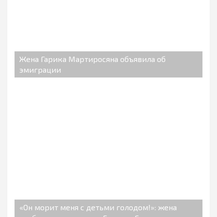
Жена Гарика Мартиросяна объявила об
эмиграции
«Он морит меня с детьми голодом!»: жена