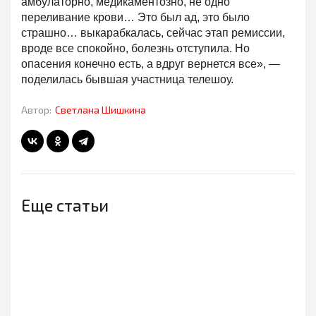
амбулаторно, медикаментозно, не одно
переливание крови… Это был ад, это было
страшно… выкарабкалась, сейчас этап ремиссии,
вроде все спокойно, болезнь отступила. Но
опасения конечно есть, а вдруг вернется все», —
поделилась бывшая участница телешоу.
Автор:
Светлана Шишкина
Еще статьи