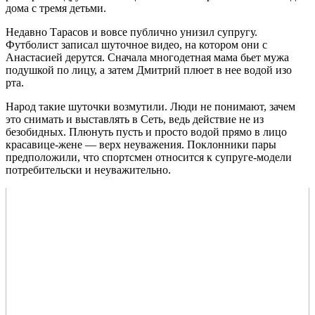
дома с тремя детьми.
Недавно Тарасов и вовсе публично унизил супругу.
Футболист записал шуточное видео, на котором они с
Анастасией дерутся. Сначала многодетная мама бьет мужа
подушкой по лицу, а затем Дмитрий плюет в нее водой изо
рта.
Народ такие шуточки возмутили. Люди не понимают, зачем
это снимать и выставлять в Сеть, ведь действие не из
безобидных. Плюнуть пусть и просто водой прямо в лицо
красавице-жене — верх неуважения. Поклонники пары
предположили, что спортсмен относится к супруге-модели
потребительски и неуважительно.