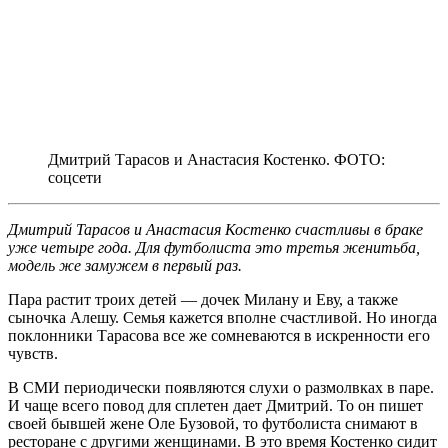
Дмитрий Тарасов и Анастасия Костенко. ФОТО:
соцсети
Дмитрий Тарасов и Анастасия Костенко счастливы в браке
уже четыре года. Для футболиста это третья женитьба,
модель же замужем в первый раз.
Пара растит троих детей — дочек Милану и Еву, а также
сыночка Алешу. Семья кажется вполне счастливой. Но иногда
поклонники Тарасова все же сомневаются в искренности его
чувств.
В СМИ периодически появляются слухи о размолвках в паре.
И чаще всего повод для сплетен дает Дмитрий. То он пишет
своей бывшей жене Оле Бузовой, то футболиста снимают в
ресторане с другими женщинами. В это время Костенко сидит