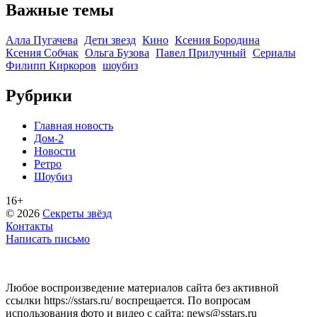
Важные темы
Алла Пугачева
Дети звезд
Кино
Ксения Бородина
Ксения Собчак
Ольга Бузова
Павел Прилучный
Сериалы
Филипп Киркоров
шоубиз
Рубрики
Главная новость
Дом-2
Новости
Ретро
Шоубиз
16+
© 2026
Секреты звёзд
Контакты
Написать письмо
Любое воспроизведение материалов сайта без активной
ссылки https://sstars.ru/ воспрещается. По вопросам
использования фото и видео с сайта: news@sstars.ru