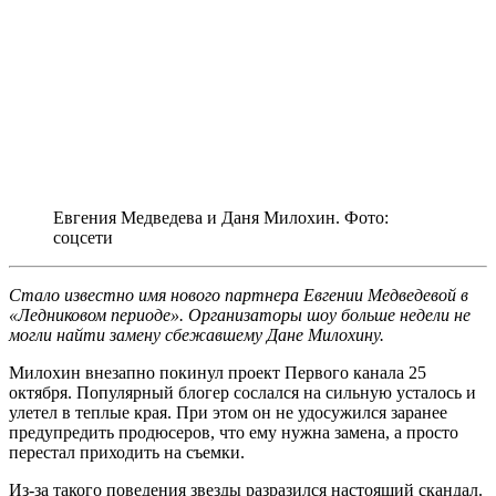
Евгения Медведева и Даня Милохин. Фото:
соцсети
Стало известно имя нового партнера Евгении Медведевой в
«Ледниковом периоде». Организаторы шоу больше недели не
могли найти замену сбежавшему Дане Милохину.
Милохин внезапно покинул проект Первого канала 25
октября. Популярный блогер сослался на сильную усталось и
улетел в теплые края. При этом он не удосужился заранее
предупредить продюсеров, что ему нужна замена, а просто
перестал приходить на съемки.
Из-за такого поведения звезды разразился настоящий скандал.