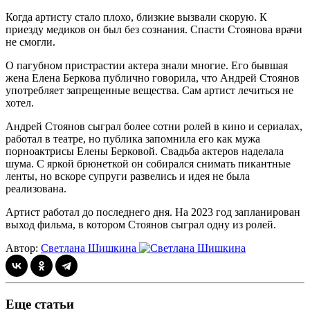
Когда артисту стало плохо, близкие вызвали скорую. К
приезду медиков он был без сознания. Спасти Стоянова врачи
не смогли.
О пагубном пристрастии актера знали многие. Его бывшая
жена Елена Беркова публично говорила, что Андрей Стоянов
употребляет запрещенные вещества. Сам артист лечиться не
хотел.
Андрей Стоянов сыграл более сотни ролей в кино и сериалах,
работал в театре, но публика запомнила его как мужа
порноактрисы Елены Берковой. Свадьба актеров наделала
шума. С яркой брюнеткой он собирался снимать пикантные
ленты, но вскоре супруги развелись и идея не была
реализована.
Артист работал до последнего дня. На 2023 год запланирован
выход фильма, в котором Стоянов сыграл одну из ролей.
Автор:
Светлана Шишкина
Еще статьи