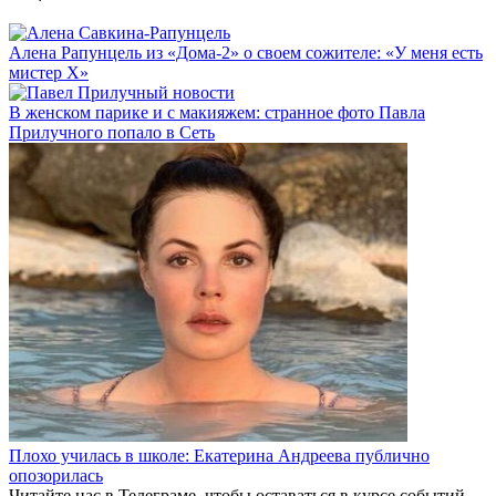
Алена Рапунцель из «Дома-2» о своем сожителе: «У меня есть
мистер Х»
В женском парике и с макияжем: странное фото Павла
Прилучного попало в Сеть
Плохо училась в школе: Екатерина Андреева публично
опозорилась
Читайте нас в
Телеграме
, чтобы оставаться в курсе событий