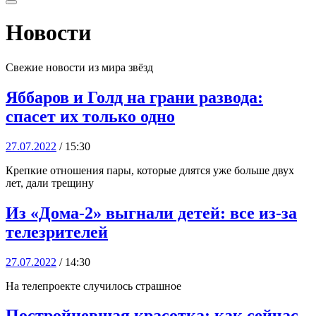
Новости
Свежие новости из мира звёзд
Яббаров и Голд на грани развода:
спасет их только одно
27.07.2022
/ 15:30
Крепкие отношения пары, которые длятся уже больше двух
лет, дали трещину
Из «Дома-2» выгнали детей: все из-за
телезрителей
27.07.2022
/ 14:30
На телепроекте случилось страшное
Постройневшая красотка: как сейчас