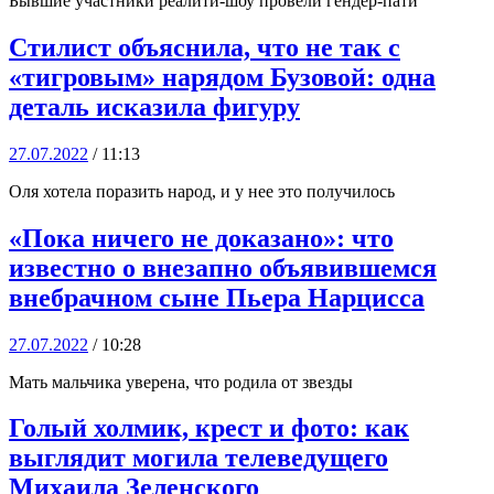
Бывшие участники реалити-шоу провели гендер-пати
Стилист объяснила, что не так с
«тигровым» нарядом Бузовой: одна
деталь исказила фигуру
27.07.2022
/ 11:13
Оля хотела поразить народ, и у нее это получилось
«Пока ничего не доказано»: что
известно о внезапно объявившемся
внебрачном сыне Пьера Нарцисса
27.07.2022
/ 10:28
Мать мальчика уверена, что родила от звезды
Голый холмик, крест и фото: как
выглядит могила телеведущего
Михаила Зеленского