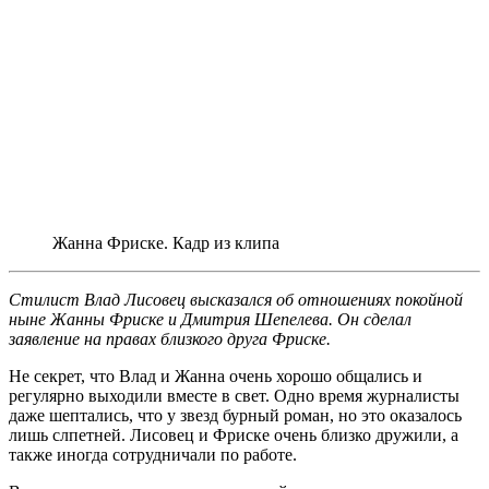
Жанна Фриске. Кадр из клипа
Стилист Влад Лисовец высказался об отношениях покойной
ныне Жанны Фриске и Дмитрия Шепелева. Он сделал
заявление на правах близкого друга Фриске.
Не секрет, что Влад и Жанна очень хорошо общались и
регулярно выходили вместе в свет. Одно время журналисты
даже шептались, что у звезд бурный роман, но это оказалось
лишь слпетней. Лисовец и Фриске очень близко дружили, а
также иногда сотрудничали по работе.