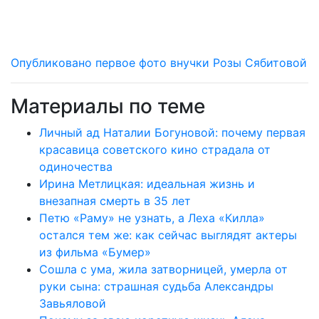
Опубликовано первое фото внучки Розы Сябитовой
Материалы по теме
Личный ад Наталии Богуновой: почему первая
красавица советского кино страдала от
одиночества
Ирина Метлицкая: идеальная жизнь и
внезапная смерть в 35 лет
Петю «Раму» не узнать, а Леха «Килла»
остался тем же: как сейчас выглядят актеры
из фильма «Бумер»
Сошла с ума, жила затворницей, умерла от
руки сына: страшная судьба Александры
Завьяловой