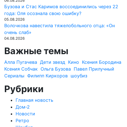
06.08.2026
Бузова и Стас Каримов воссоединились через 22
года: Оля осознала свою ошибку?
05.08.2026
Волочкова навестила тяжелобольного отца: «Он
очень слаб»
04.08.2026
Важные темы
Алла Пугачева
Дети звезд
Кино
Ксения Бородина
Ксения Собчак
Ольга Бузова
Павел Прилучный
Сериалы
Филипп Киркоров
шоубиз
Рубрики
Главная новость
Дом-2
Новости
Ретро