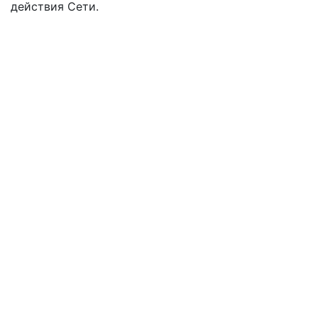
действия
Сети
.