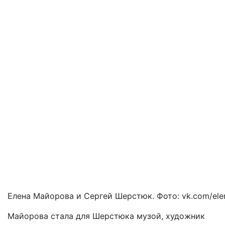
Елена Майорова и Сергей Шерстюк. Фото: vk.com/ele
Майорова
стала
для
Шерстюка
музой
,
художник