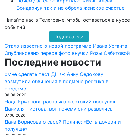
Почему за свою короткую жизнь Алена
Бондарчук так и не обрела женское счастье
Читайте нас в
Телеграме
, чтобы оставаться в курсе
событий
Подписаться
Навигация
Стало известно о новой программе Ивана Урганта
Опубликовано первое фото внучки Розы Сябитовой
по
Последние новости
записям
«Мне сделать тест ДНК»: Анну Седокову
возмутили обвинения в подмене ребенка в
роддоме
08.08.2026
Надя Ермакова раскрыла жестокий поступок
Даниэля Чистова: вот почему они развелись
07.08.2026
Дана Борисова о своей Полине: «Есть дочери и
получше»