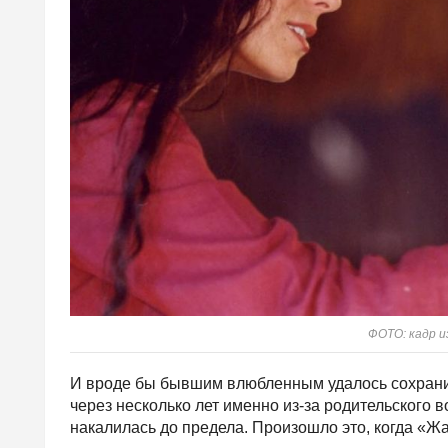
ФОТО: кадр и
И вроде бы бывшим влюбленным удалось сохрани
через несколько лет именно из-за родительского
накалилась до предела. Произошло это, когда «Ж