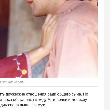
з сериала «Клон»
ть дружеские отношения ради общего сына. Но
 вопроса обстановка между Антонелли и Бенисиу
ади» снова вышла замуж.