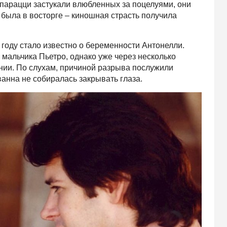
апарацци застукали влюбленных за поцелуями, они
 была в восторге – киношная страсть получила
 году стало известно о беременности Антонелли.
 мальчика Пьетро, однако уже через несколько
нии. По слухам, причиной разрыва послужили
анна не собиралась закрывать глаза.