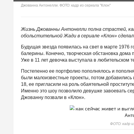
Джованна Антонелли. ФОТО: кадр из сериала "Клон"
Жизнь Джованны Антонелли полна страстей, как 
обольстительной Жади в сериале «Клон» сделал
Будущая звезда появилась на свет в марте 1976 
балерины. Конечно, творческая обстановка дома
Уже в 11 лет девочка выступала в любительском т
Постепенно ее портфолио пополнялось и пополня
были малоизвестные проекты, потом добавились и
18, ее пригласили на роль обаятельной проститу
Именно это шоу позволило девушке завоевать се
Джованну позвали в «Клон».
ФОТО: кадр и