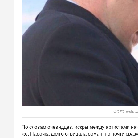
ФОТО: кадр и
По словам очевидцев, искры между артистами нач
же. Парочка долго отрицала роман, но почти сра