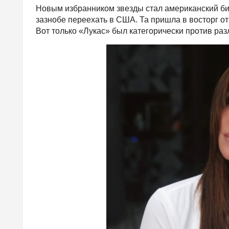
Новым избранником звезды стал американский б
зазнобе переехать в США. Та пришла в восторг от
Вот только «Лукас» был категорически против раз