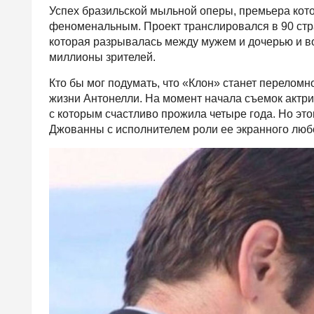
Успех бразильской мыльной оперы, премьера котор
феноменальным. Проект транслировался в 90 стр
которая разрывалась между мужем и дочерью и в
миллионы зрителей.
Кто бы мог подумать, что «Клон» станет переломно
жизни Антонелли. На момент начала съемок актр
с которым счастливо прожила четыре года. Но эт
Джованны с исполнителем роли ее экранного люб