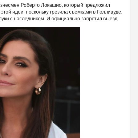
изнесмен Роберто Локашио, который предложил
 этой идеи, поскольку грезила съемками в Голливуде.
луки с наследником. И официально запретил выезд.