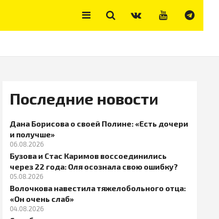
Последние новости
Дана Борисова о своей Полине: «Есть дочери
и получше»
06.08.2026
Бузова и Стас Каримов воссоединились
через 22 года: Оля осознала свою ошибку?
05.08.2026
Волочкова навестила тяжелобольного отца:
«Он очень слаб»
04.08.2026