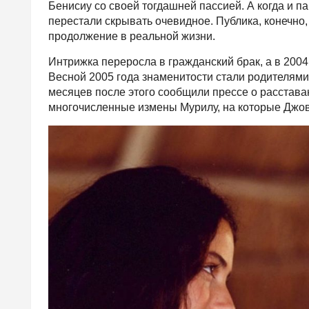
Бенисиу со своей тогдашней пассией. А когда и п
перестали скрывать очевидное. Публика, конечно,
продолжение в реальной жизни.
Интрижка переросла в гражданский брак, а в 2004
Весной 2005 года знаменитости стали родителями
месяцев после этого сообщили прессе о расстава
многочисленные измены Мурилу, на которые Джов