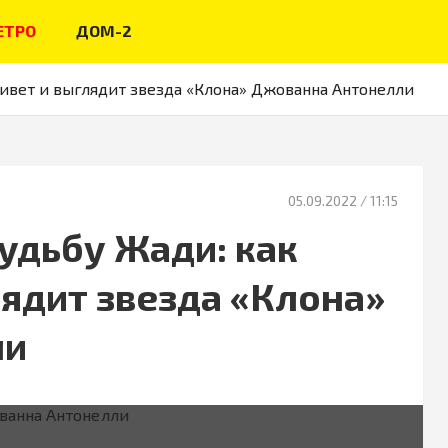
ЕТРО
ДОМ-2
видео из жизни звёзд
живет и выглядит звезда «Клона» Джованна Антонелли
05.09.2022
/ 11:15
удьбу Жади: как
лядит звезда «Клона»
ли