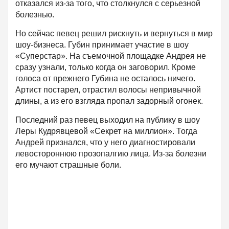
отказался из-за того, что столкнулся с серьезной
болезнью.
Но сейчас певец решил рискнуть и вернуться в мир
шоу-бизнеса. Губин принимает участие в шоу
«Суперстар». На съемочной площадке Андрея не
сразу узнали, только когда он заговорил. Кроме
голоса от прежнего Губина не осталось ничего.
Артист постарел, отрастил волосы непривычной
длины, а из его взгляда пропал задорный огонек.
Последний раз певец выходил на публику в шоу
Леры Кудрявцевой «Секрет на миллион». Тогда
Андрей признался, что у него диагностировали
левостороннюю прозопалгию лица. Из-за болезни
его мучают страшные боли.