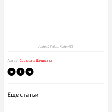
Андрей Губин. Кадр НТВ
Автор:
Светлана Шишкина
Еще статьи