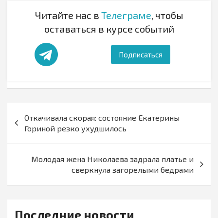
Читайте нас в
Телеграме
, чтобы
оставаться в курсе событий
Подписаться
Навигация
Откачивала скорая: состояние Екатерины
по
Гориной резко ухудшилось
записям
Молодая жена Николаева задрала платье и
сверкнула загорелыми бедрами
Последние новости