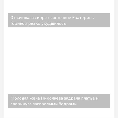
Откачивала скорая: состояние Екатерины
Гориной резко ухудшилось
Молодая жена Николаева задрала платье и
сверкнула загорелыми бедрами