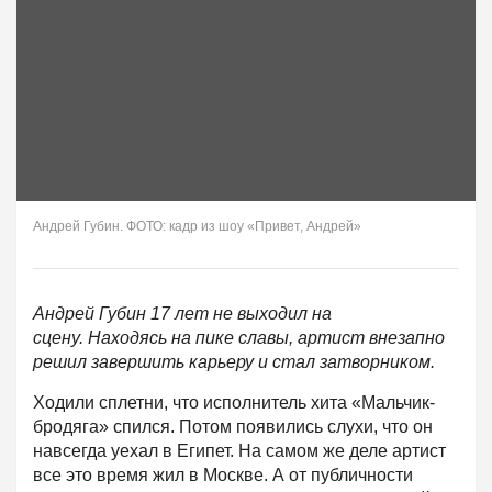
Андрей Губин. ФОТО: кадр из шоу «Привет, Андрей»
Андрей Губин 17 лет не выходил на
сцену. Находясь на пике славы, артист внезапно
решил завершить карьеру и стал затворником.
Ходили сплетни, что исполнитель хита «Мальчик-
бродяга» спился. Потом появились слухи, что он
навсегда уехал в Египет. На самом же деле артист
все это время жил в Москве. А от публичности