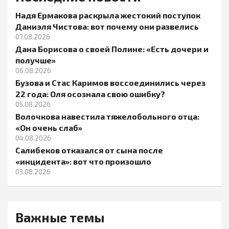
Надя Ермакова раскрыла жестокий поступок
Даниэля Чистова: вот почему они развелись
07.08.2026
Дана Борисова о своей Полине: «Есть дочери и
получше»
06.08.2026
Бузова и Стас Каримов воссоединились через
22 года: Оля осознала свою ошибку?
05.08.2026
Волочкова навестила тяжелобольного отца:
«Он очень слаб»
04.08.2026
Салибеков отказался от сына после
«инцидента»: вот что произошло
03.08.2026
Важные темы