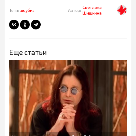
Светлана
Теги:
шоубиз
Автор:
Шишкина
Еще статьи