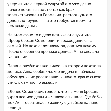
уверяет, что с первой супругой его уже давно
ничего не связывает, но так как брак
зарегистрирован в Германии, расторгнуть его
довольно трудно — на это требуется время и
немалые деньги.
На этом фоне то и дело возникают слухи, что
Шреер бросил Семенович и воссоединился с
семьей. Но пока сплетникам радоваться нечему.
После очередной пропажи Дениса, Анна сделала
заявление.
Певица опубликовала видео, на котором показала
жениха. Анна сообщила, что видела в пабликах
обсуждения их расставания и ничего, кроме смеха
эти слухи у нее не вызвали.
«Денис Семенович, говорят, что ты меня бросил,
украл все мои деньги – я такое слышала. Где бабки
мои?» — обратилась к жениху с улыбкой на лице
певица.