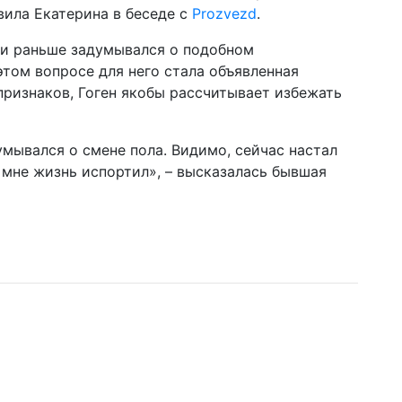
вила Екатерина в беседе с
Prozvezd
.
 и раньше задумывался о подобном
том вопросе для него стала объявленная
ризнаков, Гоген якобы рассчитывает избежать
думывался о смене пола. Видимо, сейчас настал
н мне жизнь испортил», – высказалась бывшая