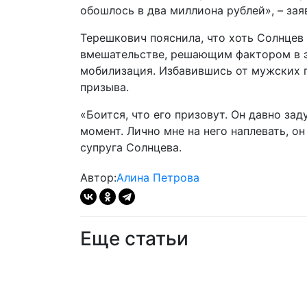
обошлось в два миллиона рублей», – зая
Терешкович пояснила, что хоть Солнцев
вмешательстве, решающим фактором в э
мобилизация. Избавившись от мужских п
призыва.
«Боится, что его призовут. Он давно за
момент. Лично мне на него наплевать, о
супруга Солнцева.
Автор:
Алина Петрова
Еще статьи