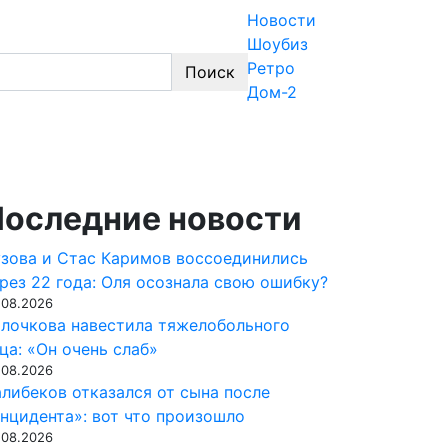
Новости
Шоубиз
Ретро
Поиск
Дом-2
знеса, эксклюзивные фото и видео из жизни 
оследние новости
зова и Стас Каримов воссоединились
рез 22 года: Оля осознала свою ошибку?
.08.2026
лочкова навестила тяжелобольного
ца: «Он очень слаб»
.08.2026
либеков отказался от сына после
нцидента»: вот что произошло
.08.2026