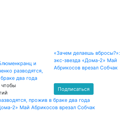
«Зачем делаешь вбросы?»:
экс-звезда «Дома-2» Май
Блюменкранц и
Абрикосов врезал Собчак
ченко разводятся,
 браке два года
, чтобы
Подписаться
тий
азводятся, прожив в браке два года
Дома-2» Май Абрикосов врезал Собчак