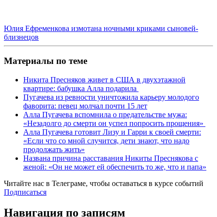
Юлия Ефременкова измотана ночными криками сыновей-
близнецов
Материалы по теме
Никита Пресняков живет в США в двухэтажной
квартире: бабушка Алла подарила
Пугачева из ревности уничтожила карьеру молодого
фаворита: певец молчал почти 15 лет
Алла Пугачева вспомнила о предательстве мужа:
«Незадолго до смерти он успел попросить прощения»
Алла Пугачева готовит Лизу и Гарри к своей смерти:
«Если что со мной случится, дети знают, что надо
продолжать жить»
Названа причина расставания Никиты Преснякова с
женой: «Он не может ей обеспечить то же, что и папа»
Читайте нас в
Телеграме
, чтобы оставаться в курсе событий
Подписаться
Навигация по записям