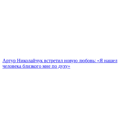
Артур Николайчук встретил новую любовь: «Я нашел
человека близкого мне по духу»