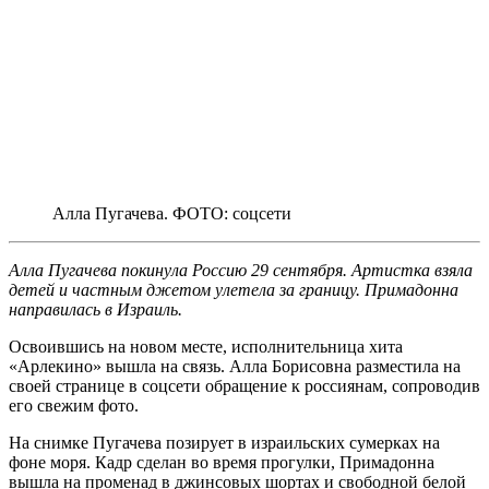
Алла Пугачева. ФОТО: соцсети
Алла Пугачева покинула Россию 29 сентября. Артистка взяла
детей и частным джетом улетела за границу. Примадонна
направилась в Израиль.
Освоившись на новом месте, исполнительница хита
«Арлекино» вышла на связь. Алла Борисовна разместила на
своей странице в соцсети обращение к россиянам, сопроводив
его свежим фото.
На снимке Пугачева позирует в израильских сумерках на
фоне моря. Кадр сделан во время прогулки, Примадонна
вышла на променад в джинсовых шортах и свободной белой