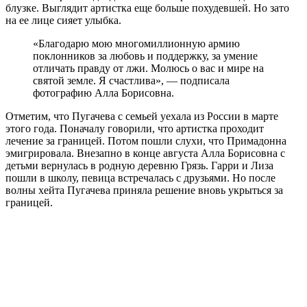
блузке. Выглядит артистка еще больше похудевшей. Но зато
на ее лице сияет улыбка.
«Благодарю мою многомиллионную армию
поклонников за любовь и поддержку, за умение
отличать правду от лжи. Молюсь о вас и мире на
святой земле. Я счастлива», — подписала
фотографию Алла Борисовна.
Отметим, что Пугачева с семьей уехала из России в марте
этого года. Поначалу говорили, что артистка проходит
лечение за границей. Потом пошли слухи, что Примадонна
эмигрировала. Внезапно в конце августа Алла Борисовна с
детьми вернулась в родную деревню Грязь. Гарри и Лиза
пошли в школу, певица встречалась с друзьями. Но после
волны хейта Пугачева приняла решение вновь укрыться за
границей.