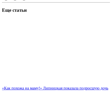
Еще статьи
«Как похожа на маму!» Липницкая показала подросшую дочь