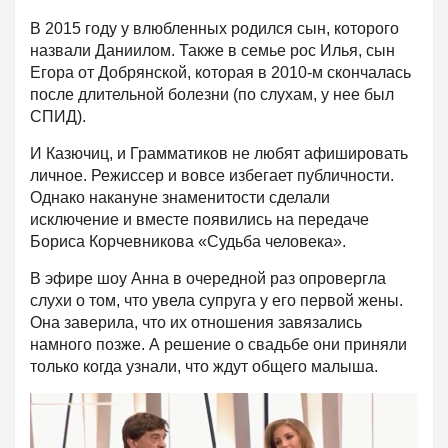
В 2015 году у влюбленных родился сын, которого
назвали Даниилом. Также в семье рос Илья, сын
Егора от Добрянской, которая в 2010-м скончалась
после длительной болезни (по слухам, у нее был
СПИД).
И Казючиц, и Грамматиков не любят афишировать
личное. Режиссер и вовсе избегает публичности.
Однако накануне знаменитости сделали
исключение и вместе появились на передаче
Бориса Корчевникова «Судьба человека».
В эфире шоу Анна в очередной раз опровергла
слухи о том, что увела супруга у его первой жены.
Она заверила, что их отношения завязались
намного позже. А решение о свадьбе они приняли
только когда узнали, что ждут общего малыша.