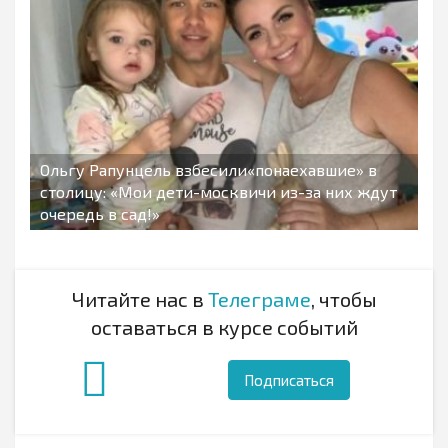
Ольгу Рапунцель взбесили«понаехавшие» в
столицу: «Мои дети-москвичи из-за них ждут
очередь в сад!»
Читайте нас в
Телеграме
, чтобы
оставаться в курсе событий
Подписаться