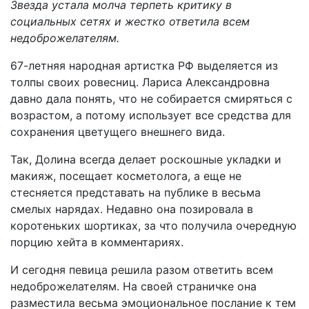
Звезда устала молча терпеть критику в
социальных сетях и жестко ответила всем
недоброжелателям.
67-летняя народная артистка РФ выделяется из
толпы своих ровесниц. Лариса Александровна
давно дала понять, что не собирается смиряться с
возрастом, а потому использует все средства для
сохранения цветущего внешнего вида.
Так, Долина всегда делает роскошные укладки и
макияж, посещает косметолога, а еще не
стесняется представать на публике в весьма
смелых нарядах. Недавно она позировала в
коротеньких шортиках, за что получила очередную
порцию хейта в комментариях.
И сегодня певица решила разом ответить всем
недоброжелателям. На своей страничке она
разместила весьма эмоциональное послание к тем