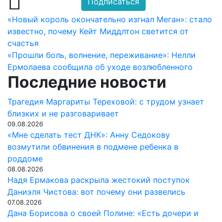
Подписаться
Навигация
«Новый король окончательно изгнал Меган»: стало
известно, почему Кейт Миддлтон светится от
по
счастья
записям
«Прошли боль, волнение, переживание»: Нелли
Ермолаева сообщила об уходе возлюбленного
Последние новости
Трагедия Маргариты Тереховой: с трудом узнает
близких и не разговаривает
09.08.2026
«Мне сделать тест ДНК»: Анну Седокову
возмутили обвинения в подмене ребенка в
роддоме
08.08.2026
Надя Ермакова раскрыла жестокий поступок
Даниэля Чистова: вот почему они развелись
07.08.2026
Дана Борисова о своей Полине: «Есть дочери и