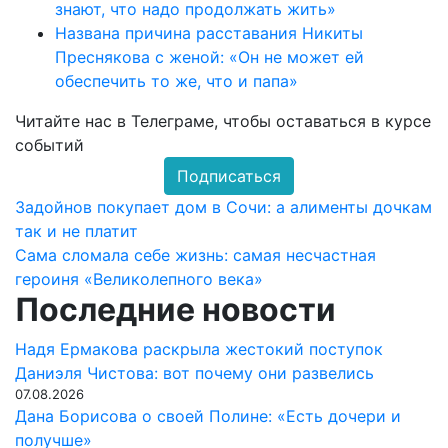
знают, что надо продолжать жить»
Названа причина расставания Никиты
Преснякова с женой: «Он не может ей
обеспечить то же, что и папа»
Читайте нас в
Телеграме
, чтобы оставаться в курсе
событий
Подписаться
Навигация
Задойнов покупает дом в Сочи: а алименты дочкам
так и не платит
по
Сама сломала себе жизнь: самая несчастная
записям
героиня «Великолепного века»
Последние новости
Надя Ермакова раскрыла жестокий поступок
Даниэля Чистова: вот почему они развелись
07.08.2026
Дана Борисова о своей Полине: «Есть дочери и
получше»