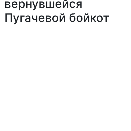
вернувшейся
Пугачевой бойкот