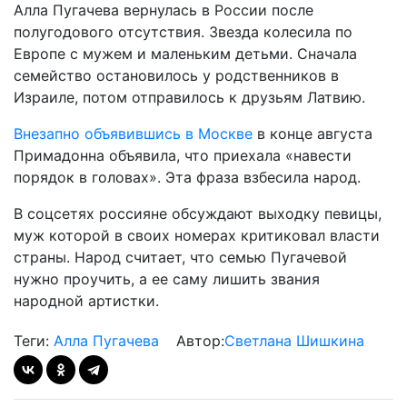
Алла Пугачева вернулась в России после
полугодового отсутствия. Звезда колесила по
Европе с мужем и маленьким детьми. Сначала
семейство остановилось у родственников в
Израиле, потом отправилось к друзьям Латвию.
Внезапно объявившись в Москве
в конце августа
Примадонна объявила, что приехала «навести
порядок в головах». Эта фраза взбесила народ.
В соцсетях россияне обсуждают выходку певицы,
муж которой в своих номерах критиковал власти
страны. Народ считает, что семью Пугачевой
нужно проучить, а ее саму лишить звания
народной артистки.
Теги:
Алла Пугачева
Автор:
Светлана Шишкина