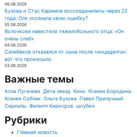
06.08.2026
Бузова и Стас Каримов воссоединились через 22
года: Оля осознала свою ошибку?
05.08.2026
Волочкова навестила тяжелобольного отца: «Он
очень слаб»
04.08.2026
Салибеков отказался от сына после «инцидента»:
вот что произошло
03.08.2026
Важные темы
Алла Пугачева
Дети звезд
Кино
Ксения Бородина
Ксения Собчак
Ольга Бузова
Павел Прилучный
Сериалы
Филипп Киркоров
шоубиз
Рубрики
Главная новость