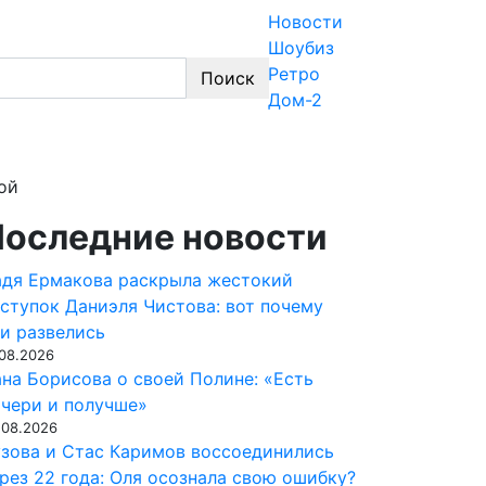
Новости
Шоубиз
Ретро
Поиск
Дом-2
знеса, эксклюзивные фото и видео из жизни 
ой
оследние новости
дя Ермакова раскрыла жестокий
ступок Даниэля Чистова: вот почему
и развелись
.08.2026
на Борисова о своей Полине: «Есть
чери и получше»
.08.2026
зова и Стас Каримов воссоединились
рез 22 года: Оля осознала свою ошибку?