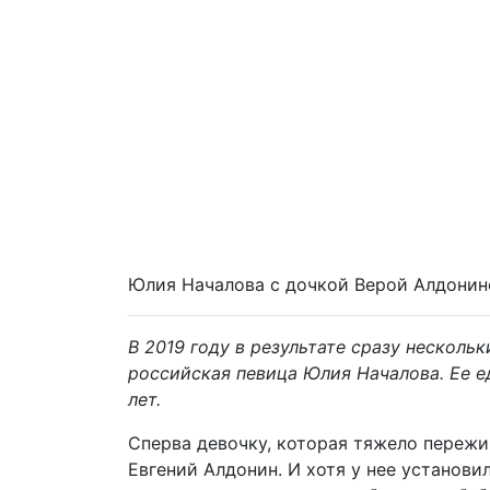
Юлия Началова с дочкой Верой Алдонин
В 2019 году в результате сразу несколь
российская певица Юлия Началова. Ее е
лет.
Сперва девочку, которая тяжело пережив
Евгений Алдонин. И хотя у нее установ