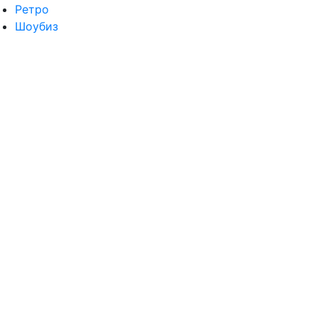
Ретро
Шоубиз