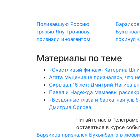
Поливавшую Россию
Барзиков
грязью Яну Троянову
Бухынбал
признали иноагентом
покинул 
Материалы по теме
«Счастливый финал»: Катерина Шпи
Агата Муцениеце призналась, что н
Скрывал 16 лет: Дмитрий Нагиев в
Павел и Надежда Мамаевы рассекр
«Бездонные глаза и бархатная улыб
Дмитрия Орлова
Читайте нас в
Телеграме
оставаться в курсе собы
Навигация
Барзиков признался Бухынбалтэ в любви