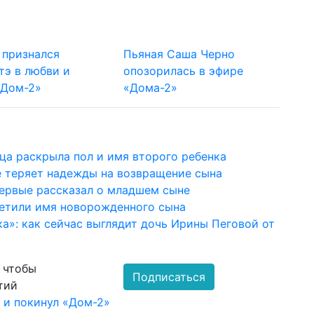
 признался
Пьяная Саша Черно
тэ в любви и
опозорилась в эфире
«Дом-2»
«Дома-2»
ца раскрыла пол и имя второго ребенка
е теряет надежды на возвращение сына
первые рассказал о младшем сыне
етили имя новорожденного сына
ка»: как сейчас выглядит дочь Ирины Пеговой от
, чтобы
Подписаться
тий
 и покинул «Дом-2»