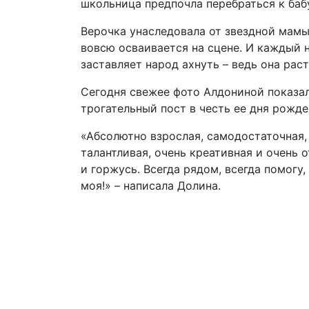
школьница предпочла перебраться к баб
Верочка унаследовала от звездной мамы
вовсю осваивается на сцене. И каждый
заставляет народ ахнуть – ведь она рас
Сегодня свежее фото Алдониной показал
трогательный пост в честь ее дня рожде
«Абсолютно взрослая, самодостаточная, 
талантливая, очень креативная и очень
и горжусь. Всегда рядом, всегда помогу
моя!» – написала Долина.