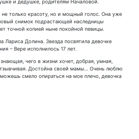
ушке и дедушке, родителям Началовой.
 не только красоту, но и мощный голос. Она уже
 новый снимок подрастающей наследницы
тет точной копией ныне покойной певицы.
а Лариса Долина. Звезда посвятила девочке
ния – Вере исполнилось 17 лет.
знающая, чего в жизни хочет, добрая, умная,
 отзывчивая. Достойна своей мамы… Очень люблю
, можешь смело опираться на мое плечо, девочка