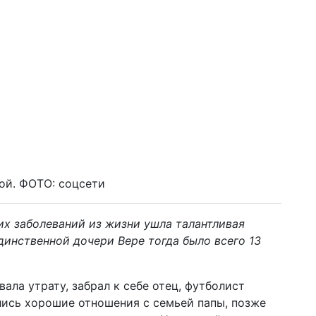
ой. ФОТО: соцсети
ких заболеваний из жизни ушла талантливая
динственной дочери Вере тогда было всего 13
ала утрату, забрал к себе отец, футболист
ились хорошие отношения с семьей папы, позже