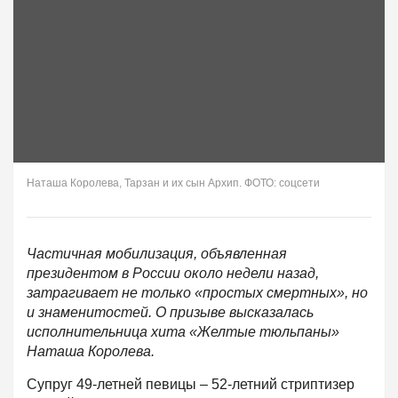
Наташа Королева, Тарзан и их сын Архип. ФОТО: соцсети
Частичная мобилизация, объявленная
президентом в России около недели назад,
затрагивает не только «простых смертных», но
и знаменитостей. О призыве высказалась
исполнительница хита «Желтые тюльпаны»
Наташа Королева.
Супруг 49-летней певицы – 52-летний стриптизер