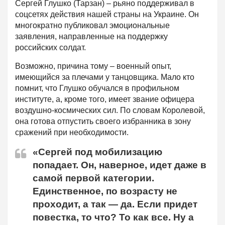
Сергей Глушко (Тарзан) – рьяно поддерживал в
соцсетях действия нашей страны на Украине. Он
многократно публиковал эмоциональные
заявления, направленные на поддержку
российских солдат.
Возможно, причина тому – военный опыт,
имеющийся за плечами у танцовщика. Мало кто
помнит, что Глушко обучался в профильном
институте, а, кроме того, имеет звание офицера
воздушно-космических сил. По словам Королевой,
она готова отпустить своего избранника в зону
сражений при необходимости.
«Сергей под мобилизацию
попадает. Он, наверное, идет даже в
самой первой категории.
Единственное, по возрасту не
проходит, а так — да. Если придет
повестка, то что? То как все. Ну а