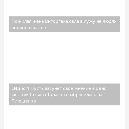
Пожилая жена Виторгана села в лужу на людях:
подвело платье
«Идиот! Пусть засунет свое мнение в одно
место»: Татьяна Тарасова набросилась на
Плющенко