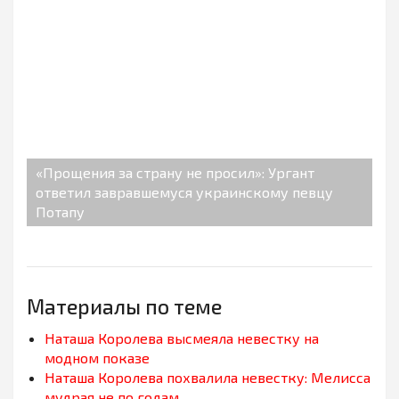
«Прощения за страну не просил»: Ургант
ответил завравшемуся украинскому певцу
Потапу
Материалы по теме
Наташа Королева высмеяла невестку на
модном показе
Наташа Королева похвалила невестку: Мелисса
мудрая не по годам