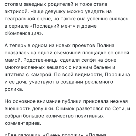
стопам звездных родителей и тоже стала
актрисой. Чаще девушку можно увидеть на
театральной сцене, но также она успешно снялась
в сериале «Последний мент» и драме
«Компенсация».
А теперь в одном из новых проектов Полина
оказалась на одной съемочной площадке со своей
мамой. Родственницы сделали селфи на фоне
многочисленных вешалок с нижним бельем и
штатива с камерой. По всей видимости, Порошина
и ее дочь участвуют в создании рекламного
ролика.
Но основное внимание публики приковала нежная
внешность девушки. Снимок разлетелся по Сети, и
собрал большое количество позитивных
комментариев.
«Две лапочки», «Очень похожи», «Полина