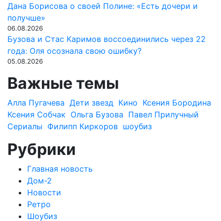
Дана Борисова о своей Полине: «Есть дочери и
получше»
06.08.2026
Бузова и Стас Каримов воссоединились через 22
года: Оля осознала свою ошибку?
05.08.2026
Важные темы
Алла Пугачева
Дети звезд
Кино
Ксения Бородина
Ксения Собчак
Ольга Бузова
Павел Прилучный
Сериалы
Филипп Киркоров
шоубиз
Рубрики
Главная новость
Дом-2
Новости
Ретро
Шоубиз