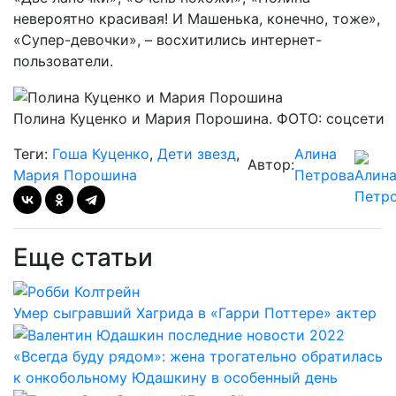
невероятно красивая! И Машенька, конечно, тоже»,
«Супер-девочки», – восхитились интернет-
пользователи.
Полина Куценко и Мария Порошина. ФОТО: соцсети
Теги:
Гоша Куценко
,
Дети звезд
,
Алина
Автор:
Мария Порошина
Петрова
Еще статьи
Умер сыгравший Хагрида в «Гарри Поттере» актер
«Всегда буду рядом»: жена трогательно обратилась
к онкобольному Юдашкину в особенный день