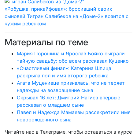
«Робушка, прикайфовал»: бросивший своих
сыновей Тигран Салибеков на «Доме-2» возится с
чужим ребенком
Материалы по теме
Мария Порошина и Ярослав Бойко сыграли
тайную свадьбу: обо всем рассказал Куценко
«Счастливый финал»: Катерина Шпица
раскрыла пол и имя второго ребенка
Агата Муцениеце призналась, что не теряет
надежды на возвращение сына
Скрывал 16 лет: Дмитрий Нагиев впервые
рассказал о младшем сыне
Павел и Надежда Мамаевы рассекретили имя
новорожденного сына
Читайте нас в
Телеграме
, чтобы оставаться в курсе