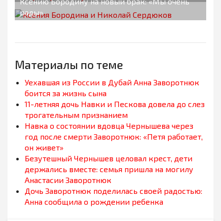
Ксению Бородину на новый брак: «Мы очень
рады»
Материалы по теме
Уехавшая из России в Дубай Анна Заворотнюк
боится за жизнь сына
11-летняя дочь Навки и Пескова довела до слез
трогательным признанием
Навка о состоянии вдовца Чернышева через
год после смерти Заворотнюк: «Петя работает,
он живет»
Безутешный Чернышев целовал крест, дети
держались вместе: семья пришла на могилу
Анастасии Заворотнюк
Дочь Заворотнюк поделилась своей радостью:
Анна сообщила о рождении ребенка