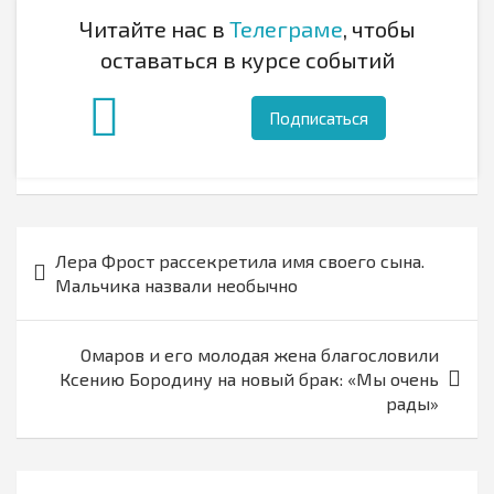
Читайте нас в
Телеграме
, чтобы
оставаться в курсе событий
Подписаться
Навигация
Лера Фрост рассекретила имя своего сына.
по
Мальчика назвали необычно
записям
Омаров и его молодая жена благословили
Ксению Бородину на новый брак: «Мы очень
рады»