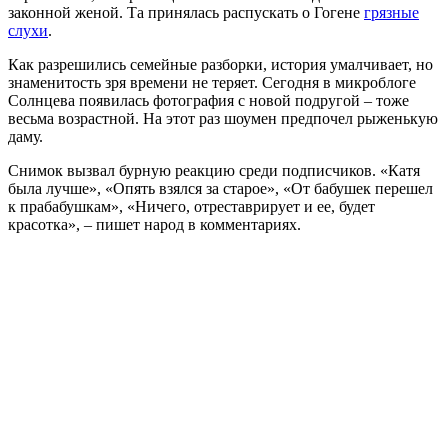
законной женой. Та принялась распускать о Гогене
грязные
слухи
.
Как разрешились семейные разборки, история умалчивает, но
знаменитость зря времени не теряет. Сегодня в микроблоге
Солнцева появилась фотография с новой подругой – тоже
весьма возрастной. На этот раз шоумен предпочел рыженькую
даму.
Снимок вызвал бурную реакцию среди подписчиков. «Катя
была лучше», «Опять взялся за старое», «От бабушек перешел
к прабабушкам», «Ничего, отреставрирует и ее, будет
красотка», – пишет народ в комментариях.