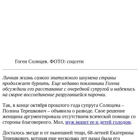
Гоген Солнцев. ФОТО: соцсети
Личная жизнь самого эпатажного шоумена страны
продолжает бурлить. Еще недавно поклонники Гогена
обсуждали его расставание с очередной супругой и надеялись
на скорое воссоединение разругавшейся парочки.
Так, в конце октября прошлого года супруга Солнцева –
Полина Терешкович – объявила о разводе. Свое решение
женщина аргументировала отсутствием всяческой помощи со
стороны благоверного. Мол,
муж морит ее и детей голодом
.
Досталось звезде и от нынешней тещи, 68-летней Екатерины
Терешкович, которая еще несколько лет назад была его