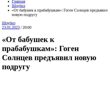
Главная
Шоубиз
«От бабушек к прабабушкам»: Гоген Солнцев предъявил
новую подругу
Шоубиз
23.01.2023
/ 20:00
«От бабушек к
прабабушкам»: Гоген
Солнцев предъявил новую
подругу