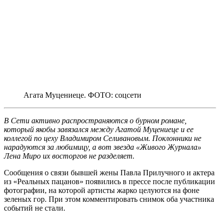
Агата Муцениеце. ФОТО: соцсети
В Сети активно распространяются о бурном романе,
который якобы завязался между Агатой Муцениеце и ее
коллегой по цеху Владимиром Селивановым. Поклонники не
нарадуются за любимицу, а вот звезда «Живого Журнала»
Лена Миро их восторгов не разделяет.
Сообщения о связи бывшей жены Павла Прилучного и актера
из «Реальных пацанов» появились в прессе после публикации
фотографии, на которой артисты жарко целуются на фоне
зеленых гор. При этом комментировать снимок оба участника
событий не стали.