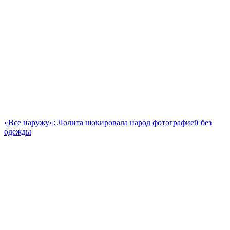
«Все наружу»: Лолита шокировала народ фотографией без
одежды