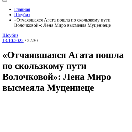
Главная
Шоубиз
«Отчаявшаяся Агата пошла по скользкому пути
Волочковой»: Лена Миро высмеяла Муцениеце
Шоубиз
13.10.2022
/ 22:30
«Отчаявшаяся Агата пошла
по скользкому пути
Волочковой»: Лена Миро
высмеяла Муцениеце