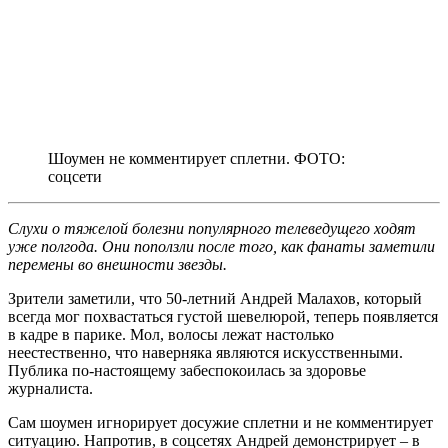
Шоумен не комментирует сплетни. ФОТО:
соцсети
Слухи о тяжелой болезни популярного телеведущего ходят
уже полгода. Они поползли после того, как фанаты заметили
перемены во внешности звезды.
Зрители заметили, что 50-летний Андрей Малахов, который
всегда мог похвастаться густой шевелюрой, теперь появляется
в кадре в парике. Мол, волосы лежат настолько
неестественно, что наверняка являются искусственными.
Публика по-настоящему забеспокоилась за здоровье
журналиста.
Сам шоумен игнорирует досужие сплетни и не комментирует
ситуацию. Напротив, в соцсетях Андрей демонстрирует – в