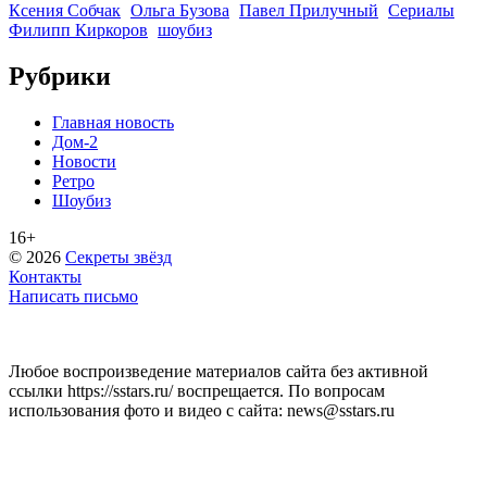
Ксения Собчак
Ольга Бузова
Павел Прилучный
Сериалы
Филипп Киркоров
шоубиз
Рубрики
Главная новость
Дом-2
Новости
Ретро
Шоубиз
16+
© 2026
Секреты звёзд
Контакты
Написать письмо
Любое воспроизведение материалов сайта без активной
ссылки https://sstars.ru/ воспрещается. По вопросам
использования фото и видео с сайта: news@sstars.ru