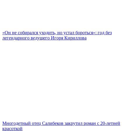
«Он не собирался уходить, но устал бороться»: год без
легендарного ведущего Игоря Кириллова
Многодетный отец Салибеков закрутил роман с 20-летней
красоткой