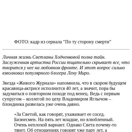
ФОТО: кадр из сериала "По ту сторону смерти"
Личная жизнь Светланы Ходченковой полна тайн.
Заслуженная артистка России тщательно скрывает все, что
творится у нее на любовном фронте. И этот вопрос сильно
взволновал популярного блогера Лену Миро.
Звезда «Живого Журнала» напомнила, что в скором будущем
красавица-актрисе исполнится 40 лет, а значит, пора бы
задуматься о повторном походе под венец. Ведь с первым
супругом – коллегой по цеху Владимиром Яглычом –
блондинка развелась уже очень давно.
«За Светой, как говорят, ухаживает ее сосед.
Бизнесмен. На пять лет младше, но влюбленный.
Очень неплохой вариант. Однако Света почему-то
тянет. Об отношениях говорят уже пару лет, а