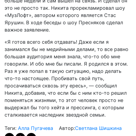
больше недели и сам вышел на связь. И сделал он
это не просто так. Никита прорекламировал шоу
«МузЛофт», автором которого является Стас
Ярушин. В ходе беседы о шоу Пресняков сделал
важное заявление.
«Я готов всего себя отдавать! Даже если я
занимался бы не медийными делами, то все равно
большая аудитория меня знала, что-то обо мне
говорили. И обо мне бы писали. Я родился в этом.
Раз я уже попал в такую ситуацию, надо делать
что-то настоящее. Пробивать свой путь,
просачиваться сквозь эту ересь», — сообщил
Никита, добавив, что если бы с ним кто-то решил
поменяться жизнями, то этот человек просто не
выдержал бы того хейта и прессинга, с которым
сталкивается наследник звездной семьи.
Теги:
Алла Пугачева
Автор:
Светлана Шишкина