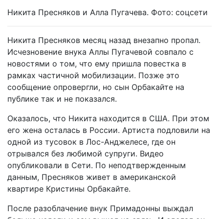
Никита Пресняков и Алла Пугачева. Фото: соцсети
Никита Пресняков месяц назад внезапно пропал.
Исчезновение внука Аллы Пугачевой совпало с
новостями о том, что ему пришла повестка в
рамках частичной мобилизации. Позже это
сообщение опровергли, но сын Орбакайте на
публике так и не показался.
Оказалось, что Никита находится в США. При этом
его жена осталась в России. Артиста подловили на
одной из тусовок в Лос-Анджелесе, где он
отрывался без любимой супруги. Видео
опубликовали в Сети. По неподтвержденным
данным, Пресняков живет в американской
квартире Кристины Орбакайте.
После разоблачение внук Примадонны выждал