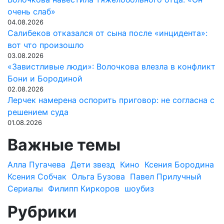
очень слаб»
04.08.2026
Салибеков отказался от сына после «инцидента»:
вот что произошло
03.08.2026
«Завистливые люди»: Волочкова влезла в конфликт
Бони и Бородиной
02.08.2026
Лерчек намерена оспорить приговор: не согласна с
решением суда
01.08.2026
Важные темы
Алла Пугачева
Дети звезд
Кино
Ксения Бородина
Ксения Собчак
Ольга Бузова
Павел Прилучный
Сериалы
Филипп Киркоров
шоубиз
Рубрики