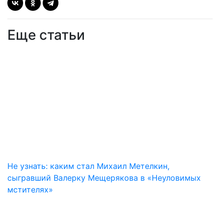
Еще статьи
Не узнать: каким стал Михаил Метелкин,
сыгравший Валерку Мещерякова в «Неуловимых
мстителях»