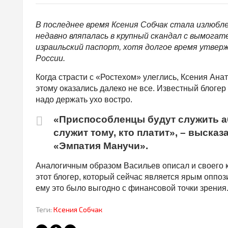
В последнее время Ксения Собчак стала излюбл
недавно вляпалась в крупный скандал с вымогат
израильский паспорт, хотя долгое время утвер
России.
Когда страсти с «Ростехом» улеглись, Ксения Ана
этому оказались далеко не все. Известный блоге
надо держать ухо востро.
«Приспособленцы будут служить 
служит тому, кто платит», – выска
«Эмпатия Манучи».
Аналогичным образом Васильев описал и своего к
этот блогер, который сейчас является ярым оппо
ему это было выгодно с финансовой точки зрения
Теги:
Ксения Собчак