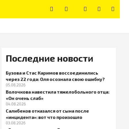
Последние новости
Бузова и Стас Каримов воссоединились
через 22 года: Оля осознала свою ошибку?
05.08.2026
Волочкова навестила тяжелобольного отца:
«Он очень слаб»
04.08.2026
Салибеков отказался от сына после
«инцидента»: вот что произошло
03.08.2026