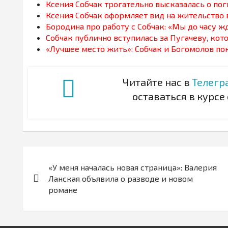
Ксения Собчак трогательно высказалась о п
Ксения Собчак оформляет вид на жительство
Бородина про работу с Собчак: «Мы до часу ж
Собчак публично вступилась за Пугачеву, кот
«Лучшее место жить»: Собчак и Богомолов по
Читайте нас в
Телегр
оставаться в курсе
Навигация
«У меня началась новая страница»: Валерия
по
Ланская объявила о разводе и новом
романе
записям