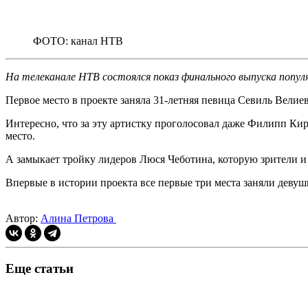
ФОТО: канал НТВ
На телеканале НТВ состоялся показ финального выпуска попу
Первое место в проекте заняла 31-летняя певица Севиль Велиев
Интересно, что за эту артистку проголосовал даже Филипп Кирк
место.
А замыкает тройку лидеров Люся Чеботина, которую зрители и 
Впервые в истории проекта все первые три места заняли девуш
Автор:
Алина Петрова
Еще статьи