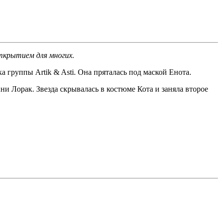
ткрытием для многих.
а группы Artik & Asti. Она пряталась под маской Енота.
ни Лорак. Звезда скрывалась в костюме Кота и заняла второе