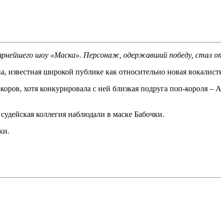
лярнейшего шоу «Маска». Персонаж, одержавший победу, стал о
а, известная широкой публике как относительно новая вокалистк
оров, хотя конкурировала с ней близкая подруга поп-короля – А
судейская коллегия наблюдали в маске Бабочки.
ки.