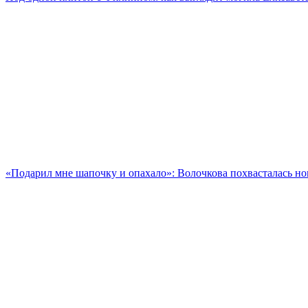
«Подарил мне шапочку и опахало»: Волочкова похвасталась 