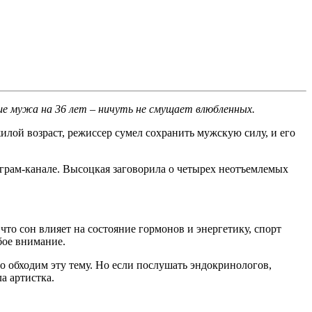
ше мужа на 36 лет – ничуть не смущает влюбленных.
илой возраст, режиссер сумел сохранить мужскую силу, и его
еграм-канале. Высоцкая заговорила о четырех неотъемлемых
что сон влияет на состояние гормонов и энергетику, спорт
бое внимание.
во обходим эту тему. Но если послушать эндокринологов,
а артистка.