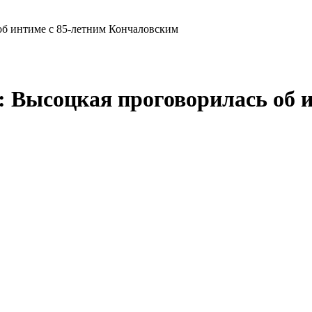
об интиме с 85-летним Кончаловским
: Высоцкая проговорилась об и