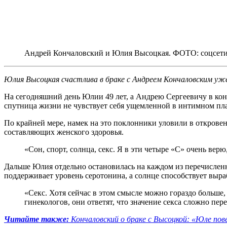
Андрей Кончаловский и Юлия Высоцкая. ФОТО: соцсет
Юлия Высоцкая счастлива в браке с Андреем Кончаловским уже
На сегодняшний день Юлии 49 лет, а Андрею Сергеевичу в конц
спутница жизни не чувствует себя ущемленной в интимном пл
По крайней мере, намек на это поклонники уловили в открове
составляющих женского здоровья.
«Сон, спорт, солнца, секс. Я в эти четыре «С» очень верю
Дальше Юлия отдельно остановилась на каждом из перечисленны
поддерживает уровень серотонина, а солнце способствует выр
«Секс. Хотя сейчас в этом смысле можно гораздо больше,
гинекологов, они ответят, что значение секса сложно пере
Читайте также:
Кончаловский о браке с Высоцкой: «Юле пов