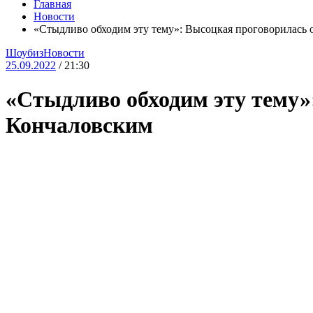
Главная
Новости
«Стыдливо обходим эту тему»: Высоцкая проговорилась 
Шоубиз
Новости
25.09.2022
/ 21:30
«Стыдливо обходим эту тему»
Кончаловским