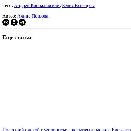
Теги:
Андрей Кончаловский
,
Юлия Высоцкая
Автор:
Алина Петрова
Еще статьи
Под одной плитой с Филиппом: как выглядит могила Елизаветы