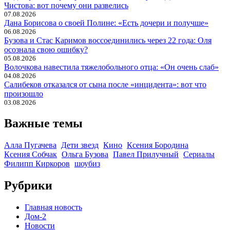
Чистова: вот почему они развелись
07.08.2026
Дана Борисова о своей Полине: «Есть дочери и получше»
06.08.2026
Бузова и Стас Каримов воссоединились через 22 года: Оля
осознала свою ошибку?
05.08.2026
Волочкова навестила тяжелобольного отца: «Он очень слаб»
04.08.2026
Салибеков отказался от сына после «инцидента»: вот что
произошло
03.08.2026
Важные темы
Алла Пугачева
Дети звезд
Кино
Ксения Бородина
Ксения Собчак
Ольга Бузова
Павел Прилучный
Сериалы
Филипп Киркоров
шоубиз
Рубрики
Главная новость
Дом-2
Новости