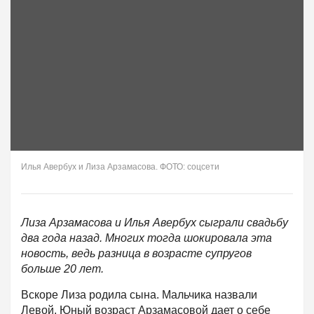
Илья Авербух и Лиза Арзамасова. ФОТО: соцсети
Лиза Арзамасова и Илья Авербух сыграли свадьбу
два года назад. Многих тогда шокировала эта
новость, ведь разница в возрасте супругов
больше 20 лет.
Вскоре Лиза родила сына. Мальчика назвали
Левой. Юный возраст Арзамасовой дает о себе