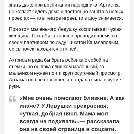
знать даже при воспитании наследника. Артистка
не желает сидеть дома и постоянно занята в новых
проектах — то в театре играет, то в шоу снимается.
При этом маленького Левушку воспитывает чужая
женщина. Пока Лиза хорошо проводит время со
своим партнером по льду Никитой Кацалаповым,
ее сыночек находится с няней.
Актриса и рада бы брать ребенка с собой на
съемки, но он пока слишком маленький, за
мальчиком нужен почти круглосуточный присмотр.
Арзамасова не скрывает, что отдала сына в чужие
руки.
«Мне очень помогают близкие. А как
иначе? У Левушки прекрасная,
чуткая, добрая няня. Мама моя
всегда на подхвате»,— рассказала
она на своей странице в соцсети.