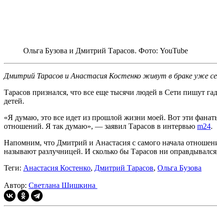
Ольга Бузова и Дмитрий Тарасов. Фото: YouTube
Дмитрий Тарасов и Анастасия Костенко живут в браке уже сем
Тарасов признался, что все еще тысячи людей в Сети пишут га
детей.
«Я думаю, это все идет из прошлой жизни моей. Вот эти фанаты
отношений. Я так думаю», — заявил Тарасов в интервью
m24
.
Напомним, что Дмитрий и Анастасия с самого начала отношени
называют разлучницей. И сколько бы Тарасов ни оправдывался, 
Теги:
Анастасия Костенко
,
Дмитрий Тарасов
,
Ольга Бузова
Автор:
Светлана Шишкина