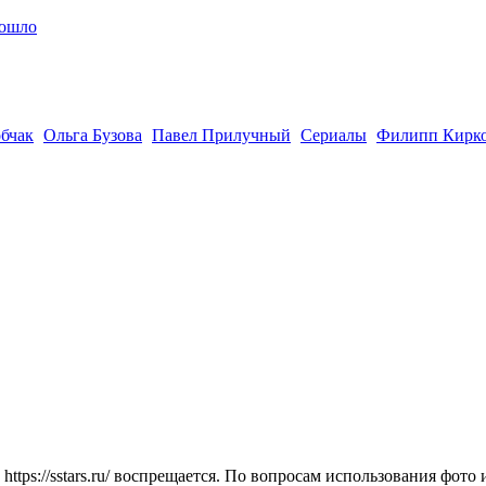
зошло
бчак
Ольга Бузова
Павел Прилучный
Сериалы
Филипп Кирк
tps://sstars.ru/ воспрещается. По вопросам использования фото и