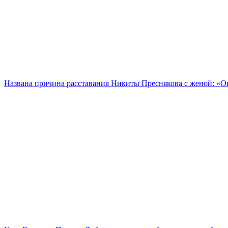
Названа причина расставания Никиты Преснякова с женой: «Он 