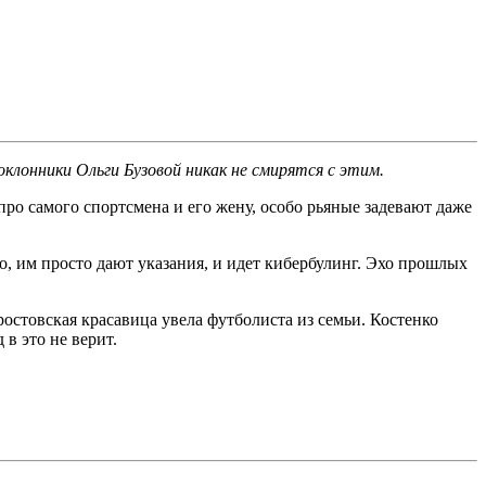
лонники Ольги Бузовой никак не смирятся с этим.
про самого спортсмена и его жену, особо рьяные задевают даже
но, им просто дают указания, и идет кибербулинг. Эхо прошлых
остовская красавица увела футболиста из семьи. Костенко
в это не верит.