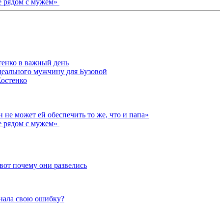
е рядом с мужем»
тенко в важный день
деального мужчину для Бузовой
Костенко
не может ей обеспечить то же, что и папа»
е рядом с мужем»
вот почему они развелись
знала свою ошибку?