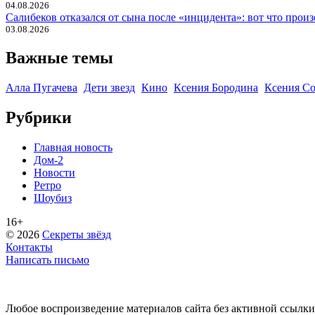
04.08.2026
Салибеков отказался от сына после «инцидента»: вот что прои
03.08.2026
Важные темы
Алла Пугачева
Дети звезд
Кино
Ксения Бородина
Ксения Со
Рубрики
Главная новость
Дом-2
Новости
Ретро
Шоубиз
16+
© 2026
Секреты звёзд
Контакты
Написать письмо
Любое воспроизведение материалов сайта без активной ссылки ht