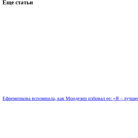
Еще статьи
Ефременкова вспомнила, как Мондезир избивал ее: «Я – лучше