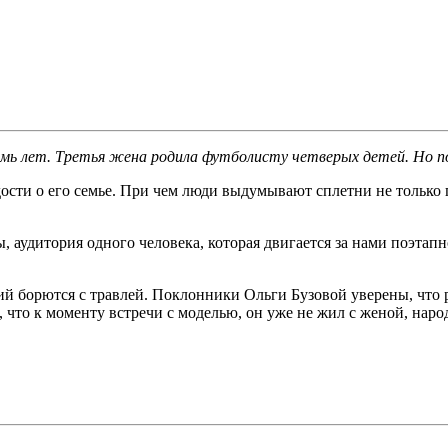
ь лет. Третья жена родила футболисту четверых детей. Но пок
дости о его семье. При чем люди выдумывают сплетни не только 
, аудитория одного человека, которая двигается за нами поэтап
й борются с травлей. Поклонники Ольги Бузовой уверены, что р
что к моменту встречи с моделью, он уже не жил с женой, народ 