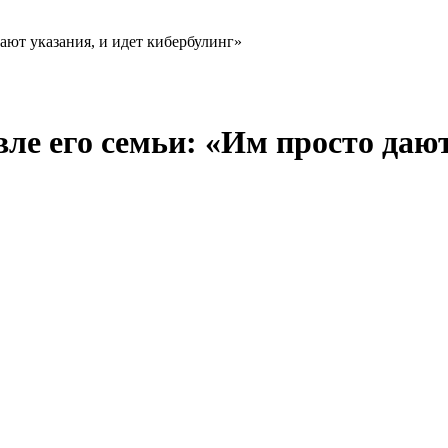
дают указания, и идет кибербулинг»
вле его семьи: «Им просто дают