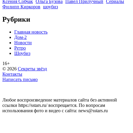
Ксения Собчак
Ольга Бузова
Павел Прилучный
Сериалы
Филипп Киркоров
шоубиз
Рубрики
Главная новость
Дом-2
Новости
Ретро
Шоубиз
16+
© 2026
Секреты звёзд
Контакты
Написать письмо
Любое воспроизведение материалов сайта без активной
ссылки https://sstars.ru/ воспрещается. По вопросам
использования фото и видео с сайта: news@sstars.ru