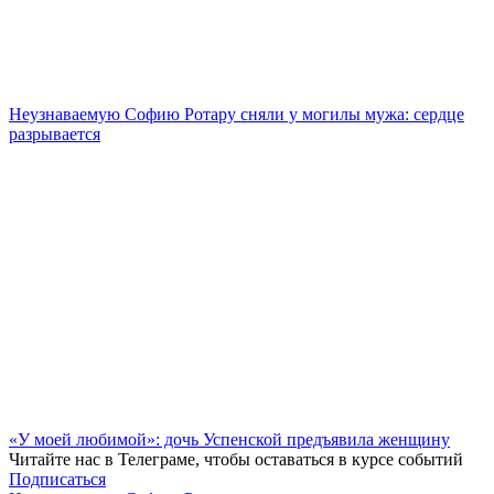
Неузнаваемую Софию Ротару сняли у могилы мужа: сердце
разрывается
«У моей любимой»: дочь Успенской предъявила женщину
Читайте нас в
Телеграме
, чтобы оставаться в курсе событий
Подписаться