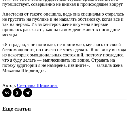
путешествует, совершенно не вникая в происходящее вокруг.
Анастасия от такого опешила, ведь она специально старалась
не грустить на публике и не накалять обстановку, когда все и
так на нервах. Из-за хейтеров жене шоумена впервые
пришлось рассказать, как на самом деле живет в последние
месяцы.
«Я страдаю, я не понимаю, не принимаю, мучаюсь от своей
беспомощности, но ничего не могу сделать. Я не вижу выхода
из некоторых эмоциональных состояний, поэтому последнее,
что я буду делать — выплескивать их вовне. Страдать на
потеху аудитории я не намерена, извините», — заявила жена
Михаила Ширвиндта.
Автор:
Светлана Шишкина
Еще статьи