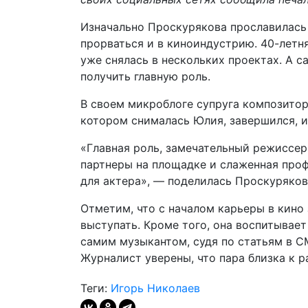
Изначально Проскурякова прославилась 
прорваться и в киноиндустрию. 40-летн
уже снялась в нескольких проектах. А с
получить главную роль.
В своем микроблоге супруга композитора
котором снималась Юлия, завершился, из
«Главная роль, замечательный режиссе
партнеры на площадке и слаженная проф
для актера», — поделилась Проскуряков
Отметим, что с началом карьеры в кино 
выступать. Кроме того, она воспитывает
самим музыкантом, судя по статьям в СМ
Журналист уверены, что пара близка к р
Теги:
Игорь Николаев