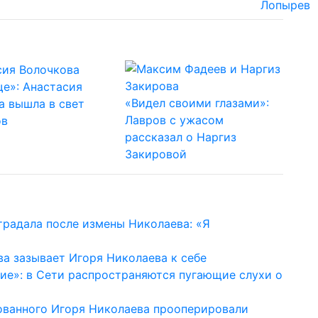
е»: Анастасия
«Видел своими глазами»:
а вышла в свет
Лавров с ужасом
ов
рассказал о Наргиз
Закировой
традала после измены Николаева: «Я
ва зазывает Игоря Николаева к себе
ие»: в Сети распространяются пугающие слухи о
ованного Игоря Николаева прооперировали