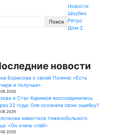
Новости
Шоубиз
Ретро
Поиск
бизнеса, эксклюзивные фото и видео из жизн
Дом-2
оследние новости
на Борисова о своей Полине: «Есть
чери и получше»
.08.2026
зова и Стас Каримов воссоединились
рез 22 года: Оля осознала свою ошибку?
.08.2026
лочкова навестила тяжелобольного
ца: «Он очень слаб»
.08.2026