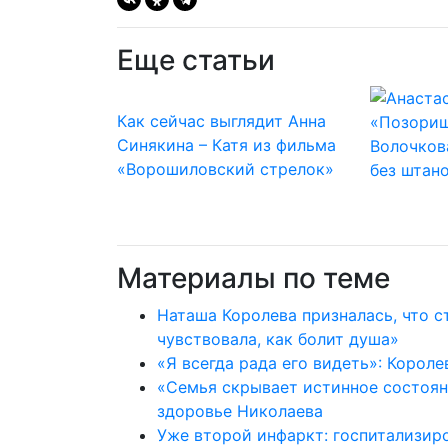
Еще статьи
Как сейчас выглядит Анна
«Позорищ
Синякина – Катя из фильма
Волочков
«Ворошиловский стрелок»
без штан
Материалы по теме
Наташа Королева призналась, что с
чувствовала, как болит душа»
«Я всегда рада его видеть»: Короле
«Семья скрывает истинное состоян
здоровье Николаева
Уже второй инфаркт: госпитализир