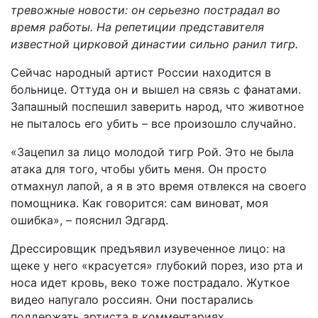
тревожные новости: он серьезно пострадал во
время работы. На репетиции представителя
известной цирковой династии сильно ранил тигр.
Сейчас народный артист России находится в
больнице. Оттуда он и вышел на связь с фанатами.
Запашный поспешил заверить народ, что животное
не пыталось его убить – все произошло случайно.
«Зацепил за лицо молодой тигр Рой. Это не была
атака для того, чтобы убить меня. Он просто
отмахнул лапой, а я в это время отвлекся на своего
помощника. Как говорится: сам виноват, моя
ошибка», – пояснил Эдгард.
Дрессировщик предъявил изувеченное лицо: на
щеке у него «красуется» глубокий порез, изо рта и
носа идет кровь, веко тоже пострадало. Жуткое
видео напугало россиян. Они постарались
поддержать артиста в комментариях.