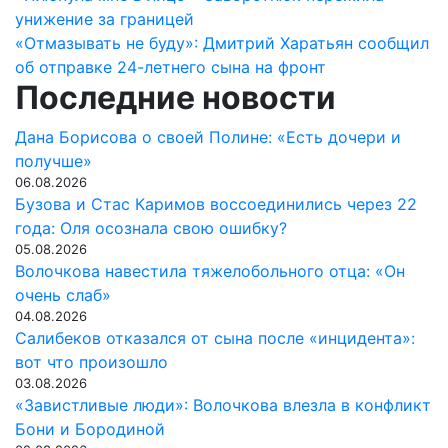
Навигация
унижение за границей
по
«Отмазывать не буду»: Дмитрий Харатьян сообщил
записям
об отправке 24-летнего сына на фронт
Последние новости
Дана Борисова о своей Полине: «Есть дочери и
получше»
06.08.2026
Бузова и Стас Каримов воссоединились через 22
года: Оля осознала свою ошибку?
05.08.2026
Волочкова навестила тяжелобольного отца: «Он
очень слаб»
04.08.2026
Салибеков отказался от сына после «инцидента»:
вот что произошло
03.08.2026
«Завистливые люди»: Волочкова влезла в конфликт
Бони и Бородиной