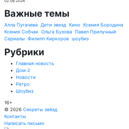
02.08.2026
Важные темы
Алла Пугачева
Дети звезд
Кино
Ксения Бородина
Ксения Собчак
Ольга Бузова
Павел Прилучный
Сериалы
Филипп Киркоров
шоубиз
Рубрики
Главная новость
Дом-2
Новости
Ретро
Шоубиз
16+
© 2026
Секреты звёзд
Контакты
Написать письмо