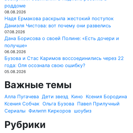
роддоме
08.08.2026
Надя Ермакова раскрыла жестокий поступок
Даниэля Чистова: вот почему они развелись
07.08.2026
Дана Борисова о своей Полине: «Есть дочери и
получше»
06.08.2026
Бузова и Стас Каримов воссоединились через 22
года: Оля осознала свою ошибку?
05.08.2026
Важные темы
Алла Пугачева
Дети звезд
Кино
Ксения Бородина
Ксения Собчак
Ольга Бузова
Павел Прилучный
Сериалы
Филипп Киркоров
шоубиз
Рубрики