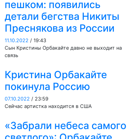
пешком: появились
детали бегства Никиты
Преснякова из России
11.10.2022
/ 19:43
Сын Кристины Орбакайте давно не выходит на
связь
Кристина Орбакайте
покинула Россию
07.10.2022
/ 23:59
Сейчас артистка находится в США
«Забрали небеса самого
светлого»: Орбакайте