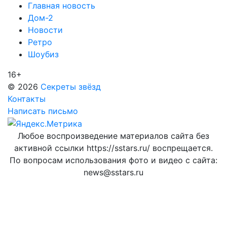
Главная новость
Дом-2
Новости
Ретро
Шоубиз
16+
© 2026
Секреты звёзд
Контакты
Написать письмо
Любое воспроизведение материалов сайта без
активной ссылки https://sstars.ru/ воспрещается.
По вопросам использования фото и видео с сайта:
news@sstars.ru