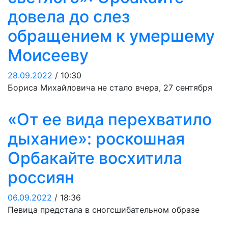
довела до слез
обращением к умершему
Моисееву
28.09.2022
/ 10:30
Бориса Михайловича не стало вчера, 27 сентября
«От ее вида перехватило
дыхание»: роскошная
Орбакайте восхитила
россиян
06.09.2022
/ 18:36
Певица предстала в сногсшибательном образе