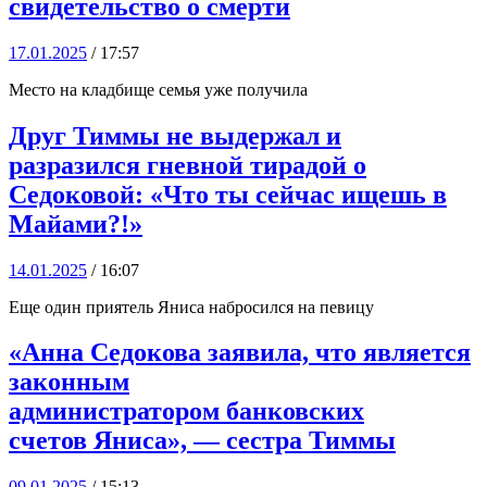
свидетельство о смерти
17.01.2025
/ 17:57
Место на кладбище семья уже получила
Друг Тиммы не выдержал и
разразился гневной тирадой о
Седоковой: «Что ты сейчас ищешь в
Майами?!»
14.01.2025
/ 16:07
Еще один приятель Яниса набросился на певицу
«Анна Седокова заявила, что является
законным
администратором банковских
счетов Яниса», — сестра Тиммы
09.01.2025
/ 15:13