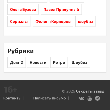
Ольга Бузова
Павел Прилучный
Сериалы
Филипп Киркоров
шоубиз
Рубрики
Дом-2
Новости
Ретро
Шоубиз
16+
© 2026
Секреты звёзд
Контакты
Написать письмо