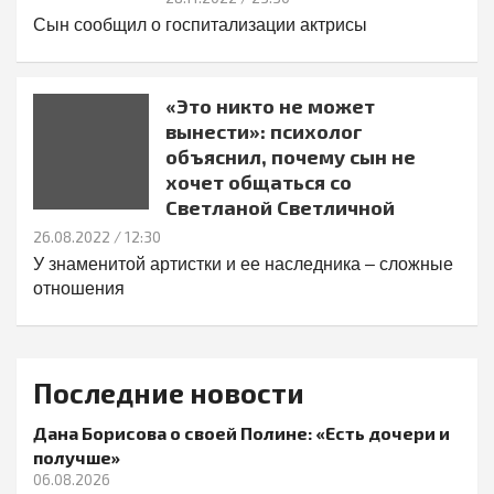
Сын сообщил о госпитализации актрисы
«Это никто не может
вынести»: психолог
объяснил, почему сын не
хочет общаться со
Светланой Светличной
26.08.2022
/ 12:30
У знаменитой артистки и ее наследника – сложные
отношения
Последние новости
Дана Борисова о своей Полине: «Есть дочери и
получше»
06.08.2026