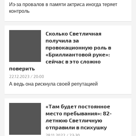
Из-за провалов в памяти актриса иногда теряет
контроль
Сколько Светличная
получила за
провокационную роль в
«Бриллиантовой руке»:
сейчас в это сложно
поверить
22.12.2023
/ 20:00
А ведь она рискнула своей репутацией
«Там будет постоянное
место пребывания»: 82-
летнюю Светличную
отправили в психушку
28.11.2022
/ 23:30