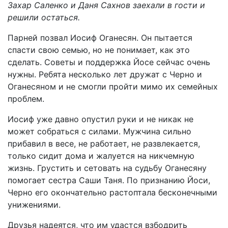
Захар Саленко и Даня Сахнов заехали в гости и
решили остаться.
Парней позвал Иосиф Оганесян. Он пытается
спасти свою семью, но не понимает, как это
сделать. Советы и поддержка Йосе сейчас очень
нужны. Ребята несколько лет дружат с Черно и
Оганесяном и не смогли пройти мимо их семейных
проблем.
Иосиф уже давно опустил руки и не никак не
может собраться с силами. Мужчина сильно
прибавил в весе, не работает, не развлекается,
только сидит дома и жалуется на никчемную
жизнь. Грустить и сетовать на судьбу Оганесяну
помогает сестра Саши Таня. По признанию Йоси,
Черно его окончательно растоптала бесконечными
унижениями.
Друзья надеятся, что им удастся взбодрить