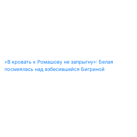
«В кровать к Ромашову не запрыгну»: Белая
посмеялась над взбесившейся Бигриной