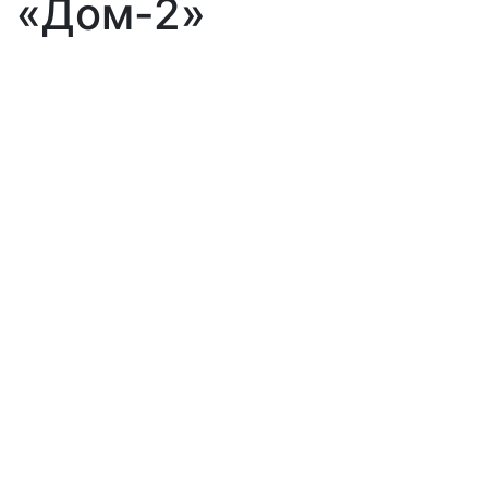
«Дом-2»