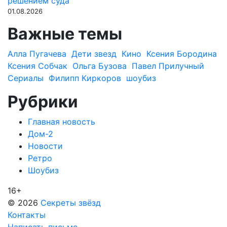
решением суда
01.08.2026
Важные темы
Алла Пугачева
Дети звезд
Кино
Ксения Бородина
Ксения Собчак
Ольга Бузова
Павел Прилучный
Сериалы
Филипп Киркоров
шоубиз
Рубрики
Главная новость
Дом-2
Новости
Ретро
Шоубиз
16+
© 2026
Секреты звёзд
Контакты