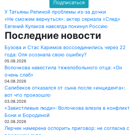
Подписаться
Навигация
У Татьяны Репиной проблемы из-за дочки
«Не сможем вернуться»: актер сериала «След»
по
Евгений Кулаков навсегда покинул Россию
Последние новости
записям
Бузова и Стас Каримов воссоединились через 22
года: Оля осознала свою ошибку?
05.08.2026
Волочкова навестила тяжелобольного отца: «Он
очень слаб»
04.08.2026
Салибеков отказался от сына после «инцидента»:
вот что произошло
03.08.2026
«Завистливые люди»: Волочкова влезла в конфликт
Бони и Бородиной
02.08.2026
Лерчек намерена оспорить приговор: не согласна с