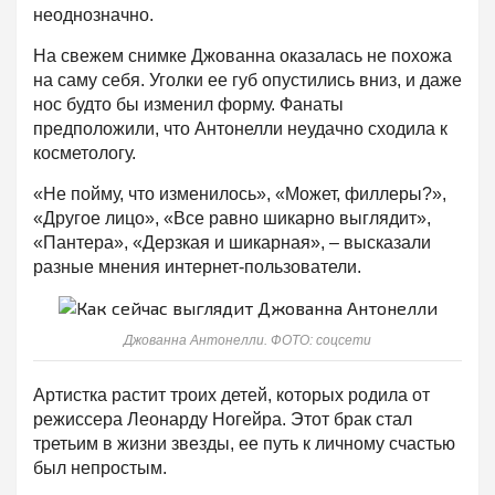
неоднозначно.
На свежем снимке Джованна оказалась не похожа
на саму себя. Уголки ее губ опустились вниз, и даже
нос будто бы изменил форму. Фанаты
предположили, что Антонелли неудачно сходила к
косметологу.
«Не пойму, что изменилось», «Может, филлеры?»,
«Другое лицо», «Все равно шикарно выглядит»,
«Пантера», «Дерзкая и шикарная», – высказали
разные мнения интернет-пользователи.
Джованна Антонелли. ФОТО: соцсети
Артистка растит троих детей, которых родила от
режиссера Леонарду Ногейра. Этот брак стал
третьим в жизни звезды, ее путь к личному счастью
был непростым.