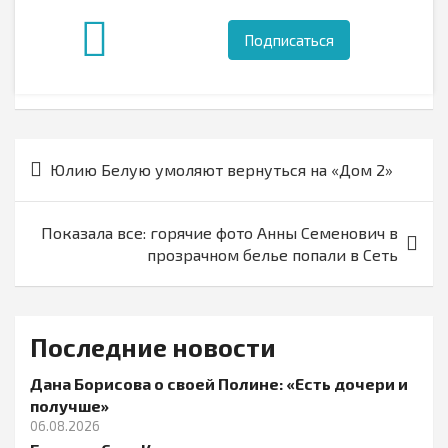
Подписаться
Навигация
Юлию Белую умоляют вернуться на «Дом 2»
по
записям
Показала все: горячие фото Анны Семенович в
прозрачном белье попали в Сеть
Последние новости
Дана Борисова о своей Полине: «Есть дочери и
получше»
06.08.2026