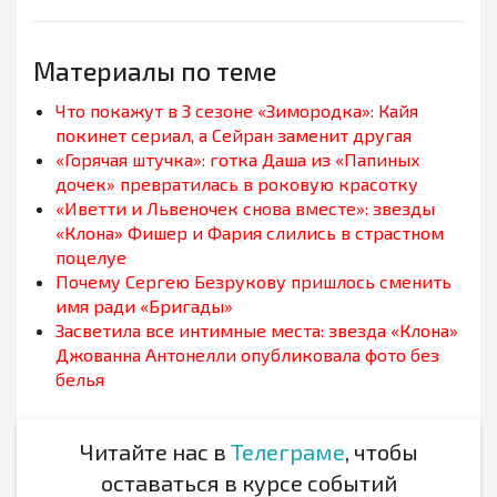
Материалы по теме
Что покажут в 3 сезоне «Зимородка»: Кайя
покинет сериал, а Сейран заменит другая
«Горячая штучка»: готка Даша из «Папиных
дочек» превратилась в роковую красотку
«Иветти и Львеночек снова вместе»: звезды
«Клона» Фишер и Фария слились в страстном
поцелуе
Почему Сергею Безрукову пришлось сменить
имя ради «Бригады»
Засветила все интимные места: звезда «Клона»
Джованна Антонелли опубликовала фото без
белья
Читайте нас в
Телеграме
, чтобы
оставаться в курсе событий