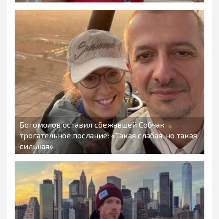
Богомолов оставил сбежавшей Собчак
трогательное послание: «Такая слабая, но такая
сильная»