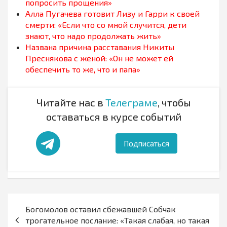
попросить прощения»
Алла Пугачева готовит Лизу и Гарри к своей
смерти: «Если что со мной случится, дети
знают, что надо продолжать жить»
Названа причина расставания Никиты
Преснякова с женой: «Он не может ей
обеспечить то же, что и папа»
Читайте нас в
Телеграме
, чтобы
оставаться в курсе событий
Подписаться
Навигация
Богомолов оставил сбежавшей Собчак
по
трогательное послание: «Такая слабая, но такая