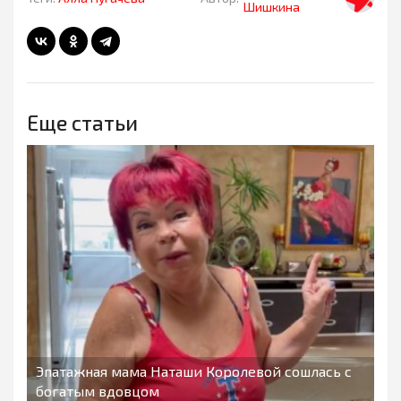
Шишкина
Еще статьи
Эпатажная мама Наташи Королевой сошлась с
богатым вдовцом