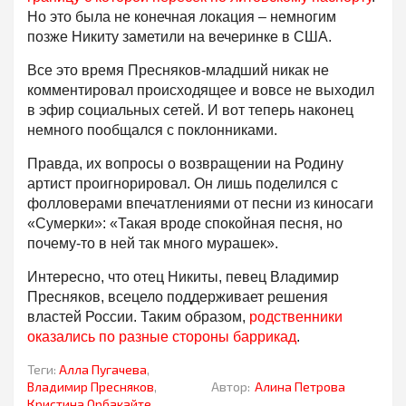
Но это была не конечная локация – немногим
позже Никиту заметили на вечеринке в США.
Все это время Пресняков-младший никак не
комментировал происходящее и вовсе не выходил
в эфир социальных сетей. И вот теперь наконец
немного пообщался с поклонниками.
Правда, их вопросы о возвращении на Родину
артист проигнорировал. Он лишь поделился с
фолловерами впечатлениями от песни из киносаги
«Сумерки»: «Такая вроде спокойная песня, но
почему-то в ней так много мурашек».
Интересно, что отец Никиты, певец Владимир
Пресняков, всецело поддерживает решения
властей России. Таким образом,
родственники
оказались по разные стороны баррикад
.
Теги:
Алла Пугачева
,
Владимир Пресняков
,
Автор:
Алина Петрова
Кристина Орбакайте