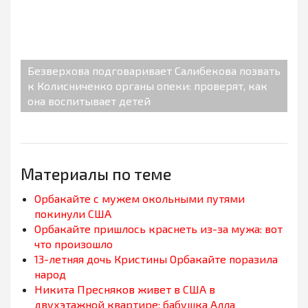
Безверхова подговаривает Салибекова позвать
к Колисниченко органы опеки: проверят, как
она воспитывает детей
Материалы по теме
Орбакайте с мужем окольными путями
покинули США
Орбакайте пришлось краснеть из-за мужа: вот
что произошло
13-летняя дочь Кристины Орбакайте поразила
народ
Никита Пресняков живет в США в
двухэтажной квартире: бабушка Алла