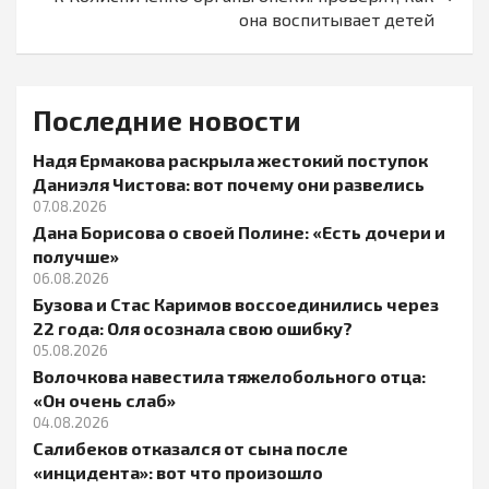
она воспитывает детей
Последние новости
Надя Ермакова раскрыла жестокий поступок
Даниэля Чистова: вот почему они развелись
07.08.2026
Дана Борисова о своей Полине: «Есть дочери и
получше»
06.08.2026
Бузова и Стас Каримов воссоединились через
22 года: Оля осознала свою ошибку?
05.08.2026
Волочкова навестила тяжелобольного отца:
«Он очень слаб»
04.08.2026
Салибеков отказался от сына после
«инцидента»: вот что произошло