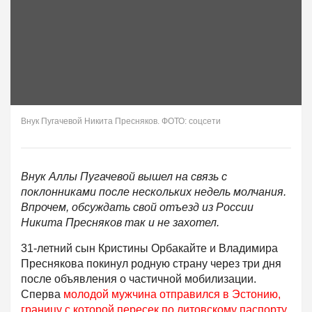
Внук Пугачевой Никита Пресняков. ФОТО: соцсети
Внук Аллы Пугачевой вышел на связь с
поклонниками после нескольких недель молчания.
Впрочем, обсуждать свой отъезд из России
Никита Пресняков так и не захотел.
31-летний сын Кристины Орбакайте и Владимира
Преснякова покинул родную страну через три дня
после объявления о частичной мобилизации.
Сперва
молодой мужчина отправился в Эстонию,
границу с которой пересек по литовскому паспорту
.