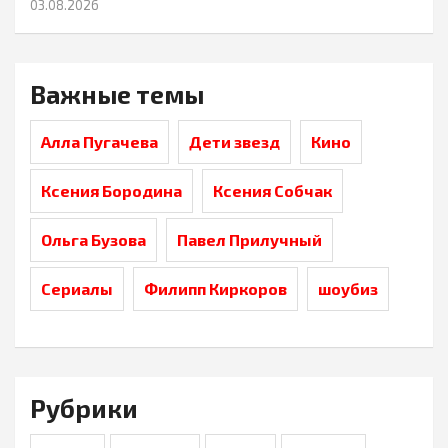
03.08.2026
Важные темы
Алла Пугачева
Дети звезд
Кино
Ксения Бородина
Ксения Собчак
Ольга Бузова
Павел Прилучный
Сериалы
Филипп Киркоров
шоубиз
Рубрики